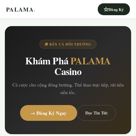
PALAMA
.
Đăng Ký
🎁 BẮN CÁ ĐỔI THƯỞNG
Khám Phá
PALAMA
Casino
Cá cược cho cộng đồng betting. Thể thao trực tiếp, rút tiền
siêu tốc.
→ Đăng Ký Ngay
Đọc Tin Tức