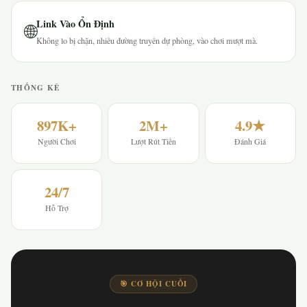
Link Vào Ổn Định
🌐
Không lo bị chặn, nhiều đường truyền dự phòng, vào chơi mượt mà.
THỐNG KÊ
897K+
2M+
4.9★
Người Chơi
Lượt Rút Tiền
Đánh Giá
24/7
Hỗ Trợ
🎯 CƠ HỘI CUỐI