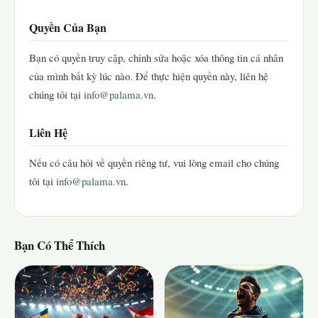
Quyền Của Bạn
Bạn có quyền truy cập, chỉnh sửa hoặc xóa thông tin cá nhân
của mình bất kỳ lúc nào. Để thực hiện quyền này, liên hệ
chúng tôi tại
info@palama.vn
.
Liên Hệ
Nếu có câu hỏi về quyền riêng tư, vui lòng email cho chúng
tôi tại
info@palama.vn
.
Bạn Có Thể Thích