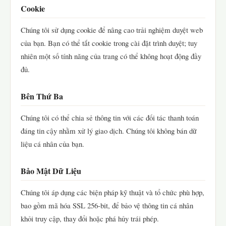
Cookie
Chúng tôi sử dụng cookie để nâng cao trải nghiệm duyệt web
của bạn. Bạn có thể tắt cookie trong cài đặt trình duyệt; tuy
nhiên một số tính năng của trang có thể không hoạt động đầy
đủ.
Bên Thứ Ba
Chúng tôi có thể chia sẻ thông tin với các đối tác thanh toán
đáng tin cậy nhằm xử lý giao dịch. Chúng tôi không bán dữ
liệu cá nhân của bạn.
Bảo Mật Dữ Liệu
Chúng tôi áp dụng các biện pháp kỹ thuật và tổ chức phù hợp,
bao gồm mã hóa SSL 256-bit, để bảo vệ thông tin cá nhân
khỏi truy cập, thay đổi hoặc phá hủy trái phép.