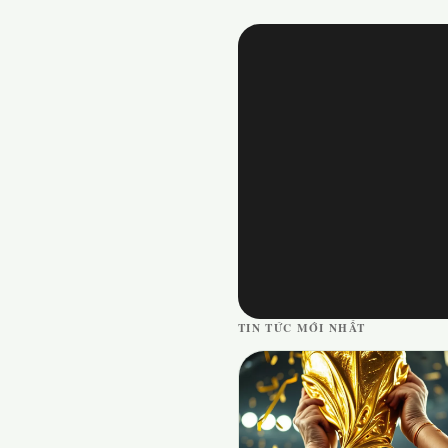
TIN TỨC MỚI NHẤT