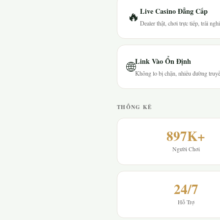
Live Casino Đẳng Cấp
🔥
Dealer thật, chơi trực tiếp, trải ng
Link Vào Ổn Định
🌐
Không lo bị chặn, nhiều đường truy
THỐNG KÊ
897K+
Người Chơi
24/7
Hỗ Trợ