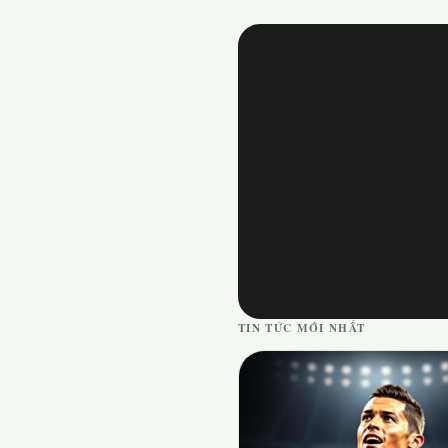
TIN TỨC MỚI NHẤT