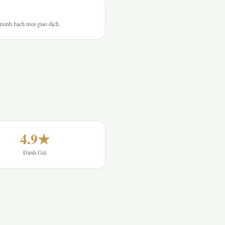
minh bạch mọi giao dịch.
4.9★
Đánh Giá