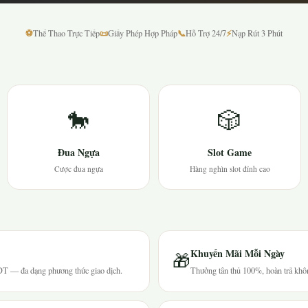
⚽
📜
📞
⚡
Thể Thao Trực Tiếp
Giấy Phép Hợp Pháp
Hỗ Trợ 24/7
Nạp Rút 3 Phút
🐎
🎲
Đua Ngựa
Slot Game
Cược đua ngựa
Hàng nghìn slot đỉnh cao
Khuyến Mãi Mỗi Ngày
🎁
 — đa dạng phương thức giao dịch.
Thưởng tân thủ 100%, hoàn trả khôn