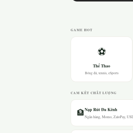
GAME HOT
⚽
Thể Thao
Bóng đá, tennis, eSports
CAM KẾT CHẤT LƯỢNG
Nạp Rút Đa Kênh
🏦
Ngân hàng, Momo, ZaloPay, USDT