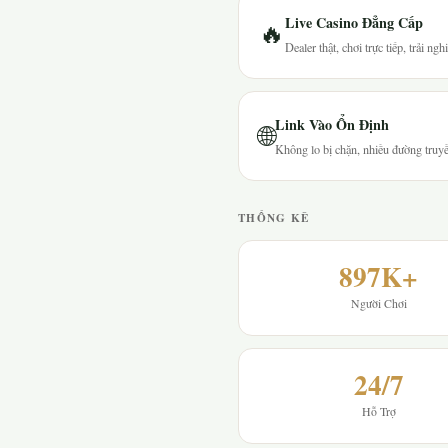
Live Casino Đẳng Cấp
🔥
Dealer thật, chơi trực tiếp, trải ng
Link Vào Ổn Định
🌐
Không lo bị chặn, nhiều đường truy
THỐNG KÊ
897K+
Người Chơi
24/7
Hỗ Trợ