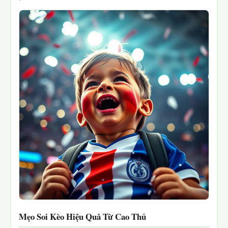
Mẹo Soi Kèo Hiệu Quả Từ Cao Thủ