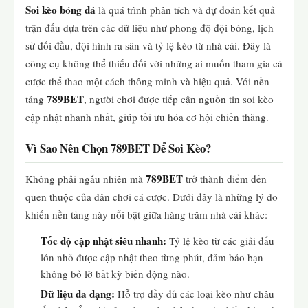
Soi kèo bóng đá
là quá trình phân tích và dự đoán kết quả
trận đấu dựa trên các dữ liệu như phong độ đội bóng, lịch
sử đối đầu, đội hình ra sân và tỷ lệ kèo từ nhà cái. Đây là
công cụ không thể thiếu đối với những ai muốn tham gia cá
cược thể thao một cách thông minh và hiệu quả. Với nền
789BET
tảng
, người chơi được tiếp cận nguồn tin soi kèo
cập nhật nhanh nhất, giúp tối ưu hóa cơ hội chiến thắng.
Vì Sao Nên Chọn 789BET Để Soi Kèo?
789BET
Không phải ngẫu nhiên mà
trở thành điểm đến
quen thuộc của dân chơi cá cược. Dưới đây là những lý do
khiến nền tảng này nổi bật giữa hàng trăm nhà cái khác:
Tốc độ cập nhật siêu nhanh:
Tỷ lệ kèo từ các giải đấu
lớn nhỏ được cập nhật theo từng phút, đảm bảo bạn
không bỏ lỡ bất kỳ biến động nào.
Dữ liệu đa dạng:
Hỗ trợ đầy đủ các loại kèo như châu