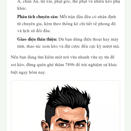
Á, châu Âu, tài xỉu, phạt góc, thẻ phạt và nhiều kèo phụ
khác.
Phân tích chuyên sâu:
Mỗi trận đấu đều có nhận định
từ chuyên gia, kèm theo thống kê chi tiết về phong độ
và lịch sử đối đầu.
Giao diện thân thiện:
Dù bạn dùng điện thoại hay máy
tính, thao tác xem kèo và đặt cược đều cực kỳ mượt mà.
Nếu bạn đang tìm kiếm một nơi vừa nhanh vừa uy tín để
soi kèo, đừng quên ghé thăm 789b để trải nghiệm sự khác
biệt ngay hôm nay.