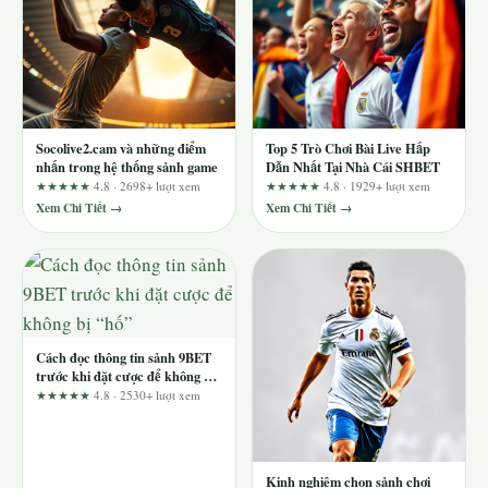
Socolive2.cam và những điểm
Top 5 Trò Chơi Bài Live Hấp
nhấn trong hệ thống sảnh game
Dẫn Nhất Tại Nhà Cái SHBET
★★★★★
4.8 · 2698+ lượt xem
★★★★★
4.8 · 1929+ lượt xem
Xem Chi Tiết →
Xem Chi Tiết →
Cách đọc thông tin sảnh 9BET
trước khi đặt cược để không bị
“hố”
★★★★★
4.8 · 2530+ lượt xem
Kinh nghiệm chọn sảnh chơi