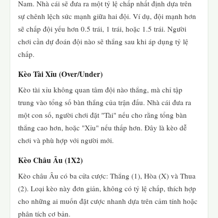
Nam. Nhà cái sẽ đưa ra một tỷ lệ chấp nhất định dựa trên
sự chênh lệch sức mạnh giữa hai đội. Ví dụ, đội mạnh hơn
sẽ chấp đội yếu hơn 0.5 trái, 1 trái, hoặc 1.5 trái. Người
chơi cần dự đoán đội nào sẽ thắng sau khi áp dụng tỷ lệ
chấp.
Kèo Tài Xỉu (Over/Under)
Kèo tài xỉu không quan tâm đội nào thắng, mà chỉ tập
trung vào tổng số bàn thắng của trận đấu. Nhà cái đưa ra
một con số, người chơi đặt "Tài" nếu cho rằng tổng bàn
thắng cao hơn, hoặc "Xỉu" nếu thấp hơn. Đây là kèo dễ
chơi và phù hợp với người mới.
Kèo Châu Âu (1X2)
Kèo châu Âu có ba cửa cược: Thắng (1), Hòa (X) và Thua
(2). Loại kèo này đơn giản, không có tỷ lệ chấp, thích hợp
cho những ai muốn đặt cược nhanh dựa trên cảm tính hoặc
phân tích cơ bản.