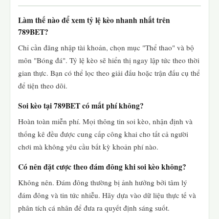
Làm thế nào để xem tỷ lệ kèo nhanh nhất trên
789BET?
Chỉ cần đăng nhập tài khoản, chọn mục "Thể thao" và bộ
môn "Bóng đá". Tỷ lệ kèo sẽ hiển thị ngay lập tức theo thời
gian thực. Bạn có thể lọc theo giải đấu hoặc trận đấu cụ thể
để tiện theo dõi.
Soi kèo tại 789BET có mất phí không?
Hoàn toàn miễn phí. Mọi thông tin soi kèo, nhận định và
thống kê đều được cung cấp công khai cho tất cả người
chơi mà không yêu cầu bất kỳ khoản phí nào.
Có nên đặt cược theo đám đông khi soi kèo không?
Không nên. Đám đông thường bị ảnh hưởng bởi tâm lý
đám đông và tin tức nhiễu. Hãy dựa vào dữ liệu thực tế và
phân tích cá nhân để đưa ra quyết định sáng suốt.