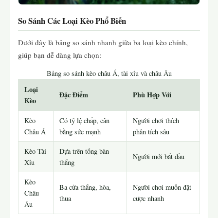
So Sánh Các Loại Kèo Phổ Biến
Dưới đây là bảng so sánh nhanh giữa ba loại kèo chính,
giúp bạn dễ dàng lựa chọn:
Bảng so sánh kèo châu Á, tài xỉu và châu Âu
Loại
Đặc Điểm
Phù Hợp Với
Kèo
Kèo
Có tỷ lệ chấp, cân
Người chơi thích
Châu Á
bằng sức mạnh
phân tích sâu
Kèo Tài
Dựa trên tổng bàn
Người mới bắt đầu
Xỉu
thắng
Kèo
Ba cửa thắng, hòa,
Người chơi muốn đặt
Châu
thua
cược nhanh
Âu