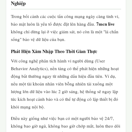
Nghiệp
Trong bối cảnh các cuộc tấn công mạng ngày càng tinh vi,
7mcn live
bảo mật luôn là yếu tố được đặt lên hàng đầu.
không chỉ dừng lại ở việc giám sát, nó còn là một "lá chắn
sống" bảo vệ dữ liệu của bạn.
Phát Hiện Xâm Nhập Theo Thời Gian Thực
Với công nghệ phân tích hành vi người dùng (User
Behavior Analytics), nền tảng có thể phát hiện những hoạt
động bất thường ngay từ những dấu hiệu đầu tiên. Ví dụ,
nếu một tài khoản nhân viên bỗng nhiên tải xuống một
lượng lớn dữ liệu vào lúc 2 giờ sáng, hệ thống sẽ ngay lập
tức kích hoạt cảnh báo và có thể tự động cô lập thiết bị đó
khỏi mạng nội bộ.
Điều này giống như việc bạn có một người bảo vệ 24/7,
không bao giờ ngủ, không bao giờ chớp mắt, luôn theo dõi