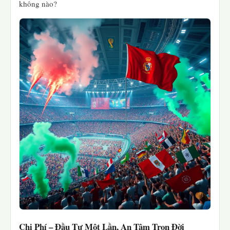
không nào?
Chi Phí – Đầu Tư Một Lần, An Tâm Trọn Đời