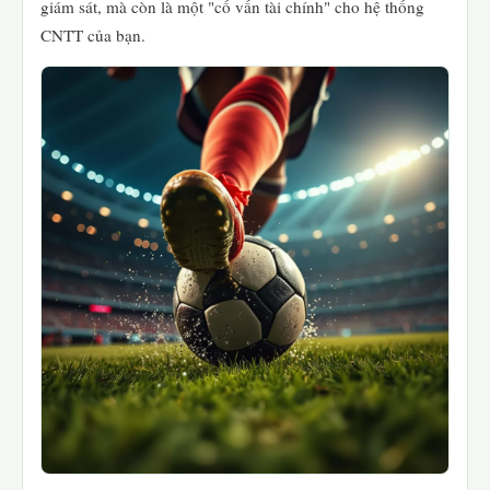
giám sát, mà còn là một "cố vấn tài chính" cho hệ thống
CNTT của bạn.