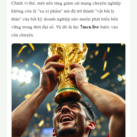
Chính vì thế, một nền tảng giám sát mạng chuyên nghiệp
không còn là "xa xỉ phẩm" mà đã trở thành "vật bất ly
thân" của bất kỳ doanh nghiệp nào muốn phát triển bền
7mcn live
vững trong thời đại số. Và đó là lúc
bước vào
câu chuyện.