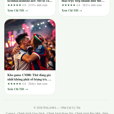
keonhacaionline.net: Mổ xẻ các
thao trực tiếp nhanh như thế
tuyên bố quảng cáo bằng danh
nào? Góc nhìn kiểm chứng cho
★★★★★
4.8 · 2153+ lượt xem
★★★★★
4.8 · 2823+ lượt xem
sách tiêu chí xác minh
người chơi thận trọng
Xem Chi Tiết →
Xem Chi Tiết →
Kho game CM88: Thứ đáng giá
nhất không phải số lượng trò, mà
là khả năng kiểm chứng
★★★★★
4.8 · 2846+ lượt xem
Xem Chi Tiết →
© 2026 PALAMA — Nhà Cái Uy Tín
Contact
·
Chính Sách Giao Dịch
·
Chính Sách Hoàn Trả
·
Chính Sách Bảo Mật
·
Điều