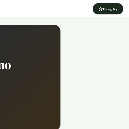
Đăng Ký
no