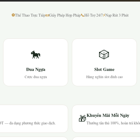
⚽
📜
📞
⚡
Thể Thao Trực Tiếp
Giấy Phép Hợp Pháp
Hỗ Trợ 24/7
Nạp Rút 3 Phút
🐎
🎲
Đua Ngựa
Slot Game
Cược đua ngựa
Hàng nghìn slot đỉnh cao
Khuyến Mãi Mỗi Ngày
🎁
 — đa dạng phương thức giao dịch.
Thưởng tân thủ 100%, hoàn trả khôn