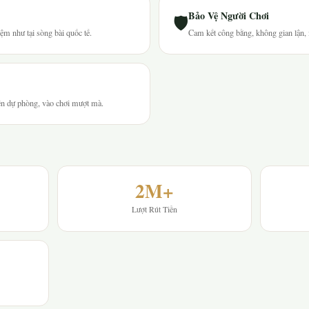
Bảo Vệ Người Chơi
🛡
hiệm như tại sòng bài quốc tế.
Cam kết công bằng, không gian lận, 
ền dự phòng, vào chơi mượt mà.
2M+
Lượt Rút Tiền