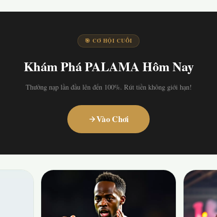
🎯 CƠ HỘI CUỐI
Khám Phá PALAMA Hôm Nay
Thưởng nạp lần đầu lên đến 100%. Rút tiền không giới hạn!
Vào Chơi