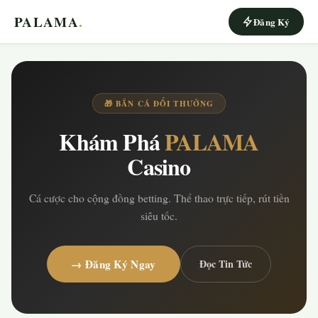
PALAMA
.
Đăng Ký
🎁 BẮN CÁ ĐỔI THƯỞNG
Khám Phá
PALAMA
Casino
Cá cược cho cộng đồng betting. Thể thao trực tiếp, rút tiền
siêu tốc.
→ Đăng Ký Ngay
Đọc Tin Tức