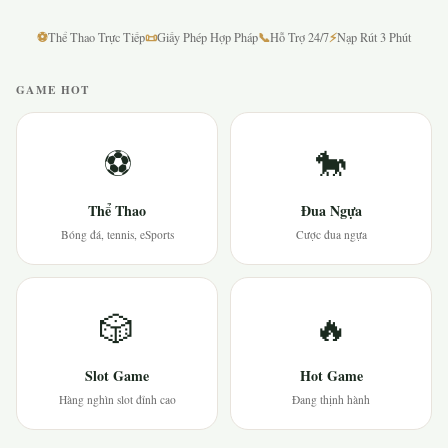
⚽
📜
📞
⚡
Thể Thao Trực Tiếp
Giấy Phép Hợp Pháp
Hỗ Trợ 24/7
Nạp Rút 3 Phút
GAME HOT
⚽
🐎
Thể Thao
Đua Ngựa
Bóng đá, tennis, eSports
Cược đua ngựa
🎲
🔥
Slot Game
Hot Game
Hàng nghìn slot đỉnh cao
Đang thịnh hành