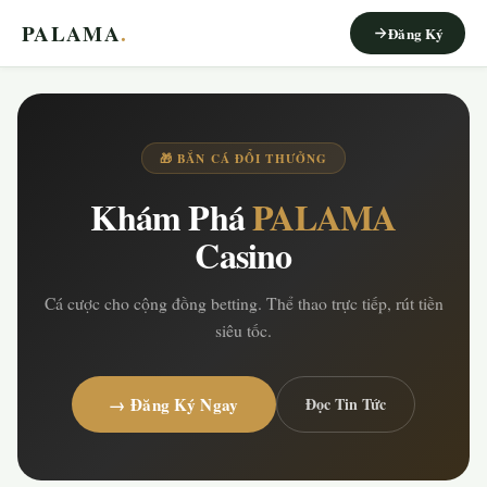
PALAMA
.
Đăng Ký
🎁 BẮN CÁ ĐỔI THƯỞNG
Khám Phá
PALAMA
Casino
Cá cược cho cộng đồng betting. Thể thao trực tiếp, rút tiền
siêu tốc.
→ Đăng Ký Ngay
Đọc Tin Tức