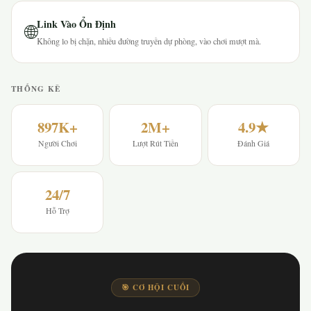
Link Vào Ổn Định
🌐
Không lo bị chặn, nhiều đường truyền dự phòng, vào chơi mượt mà.
THỐNG KÊ
897K+
2M+
4.9★
Người Chơi
Lượt Rút Tiền
Đánh Giá
24/7
Hỗ Trợ
🎯 CƠ HỘI CUỐI