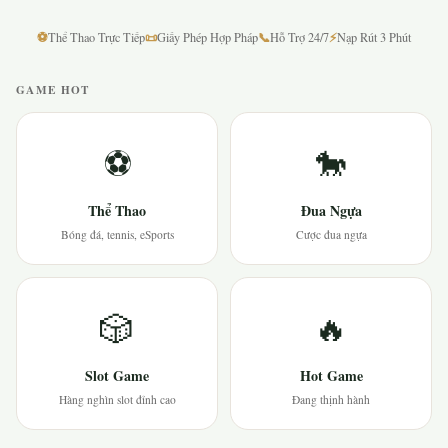
⚽
📜
📞
⚡
Thể Thao Trực Tiếp
Giấy Phép Hợp Pháp
Hỗ Trợ 24/7
Nạp Rút 3 Phút
GAME HOT
⚽
🐎
Thể Thao
Đua Ngựa
Bóng đá, tennis, eSports
Cược đua ngựa
🎲
🔥
Slot Game
Hot Game
Hàng nghìn slot đỉnh cao
Đang thịnh hành