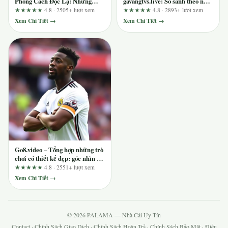
Phong Cách Độc Lạ: Những
gavangtvs.live: So sánh theo nhu
Điều Cần Xác Minh Trước Khi
cầu thay vì chọn đại
★★★★★
4.8 · 2505+ lượt xem
★★★★★
4.8 · 2893+ lượt xem
Trải Nghiệm
Xem Chi Tiết →
Xem Chi Tiết →
Go8.video – Tổng hợp những trò
chơi có thiết kế đẹp: góc nhìn từ
trải nghiệm truy cập đến bàn
★★★★★
4.8 · 2551+ lượt xem
chơi
Xem Chi Tiết →
© 2026 PALAMA — Nhà Cái Uy Tín
Contact
·
Chính Sách Giao Dịch
·
Chính Sách Hoàn Trả
·
Chính Sách Bảo Mật
·
Điều