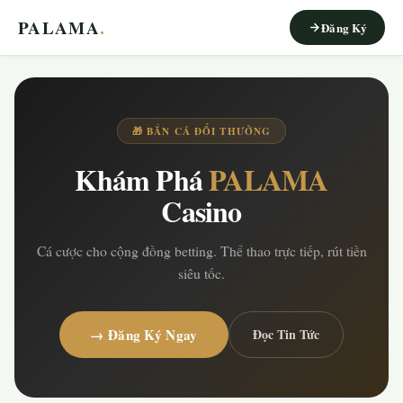
PALAMA
.
Đăng Ký
🎁 BẮN CÁ ĐỔI THƯỞNG
Khám Phá
PALAMA
Casino
Cá cược cho cộng đồng betting. Thể thao trực tiếp, rút tiền
siêu tốc.
→ Đăng Ký Ngay
Đọc Tin Tức