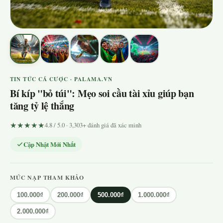
TIN TỨC CÁ CƯỢC · PALAMA.VN
Bí kíp "bỏ túi": Mẹo soi cầu tài xỉu giúp bạn
tăng tỷ lệ thắng
★★★★★
4.8 / 5.0 · 3,303+ đánh giá đã xác minh
Cập Nhật Mới Nhất
MỨC NẠP THAM KHẢO
100.000₫
200.000₫
500.000₫
1.000.000₫
2.000.000₫