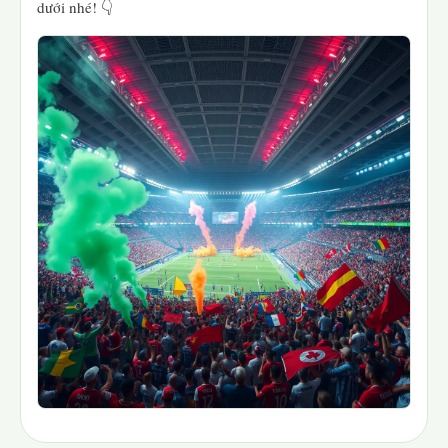
dưới nhé! 👇