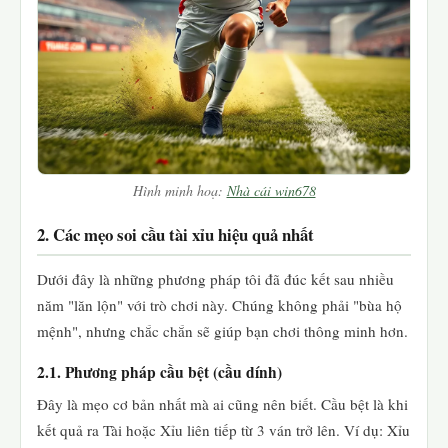
Hình minh hoạ:
Nhà cái win678
2. Các mẹo soi cầu tài xỉu hiệu quả nhất
Dưới đây là những phương pháp tôi đã đúc kết sau nhiều
năm "lăn lộn" với trò chơi này. Chúng không phải "bùa hộ
mệnh", nhưng chắc chắn sẽ giúp bạn chơi thông minh hơn.
2.1. Phương pháp cầu bệt (cầu dính)
Đây là mẹo cơ bản nhất mà ai cũng nên biết. Cầu bệt là khi
kết quả ra Tài hoặc Xỉu liên tiếp từ 3 ván trở lên. Ví dụ: Xỉu