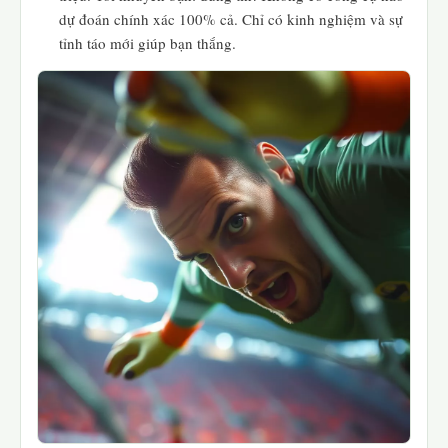
dự đoán chính xác 100% cả. Chỉ có kinh nghiệm và sự
tỉnh táo mới giúp bạn thắng.