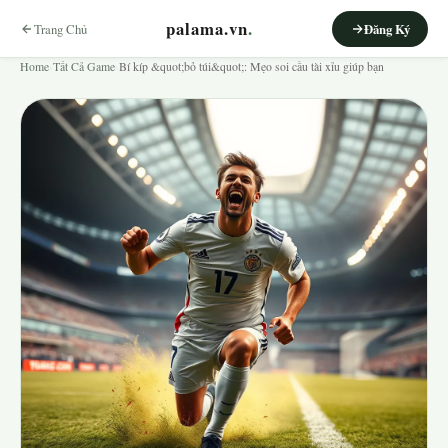
palama.vn
.
Trang Chủ
Đăng Ký
Home
›
Tất Cả Game
›
Bí kíp &quot;bỏ túi&quot;: Mẹo soi cầu tài xỉu giúp bạn