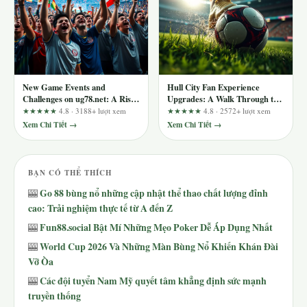
New Game Events and
Hull City Fan Experience
Challenges on ug78.net: A Risk-
Upgrades: A Walk Through the
Advisor's Breakdown of Who
New Matchday Journey
★★★★★
4.8 · 3188+ lượt xem
★★★★★
4.8 · 2572+ lượt xem
Should (and Shouldn't)
Xem Chi Tiết →
Xem Chi Tiết →
Participate
BẠN CÓ THỂ THÍCH
Go 88 bùng nổ những cập nhật thể thao chất lượng đỉnh
🎰
cao: Trải nghiệm thực tế từ A đến Z
Fun88.social Bật Mí Những Mẹo Poker Dễ Áp Dụng Nhất
🎰
World Cup 2026 Và Những Màn Bùng Nổ Khiến Khán Đài
🎰
Vỡ Òa
Các đội tuyển Nam Mỹ quyết tâm khẳng định sức mạnh
🎰
truyền thống