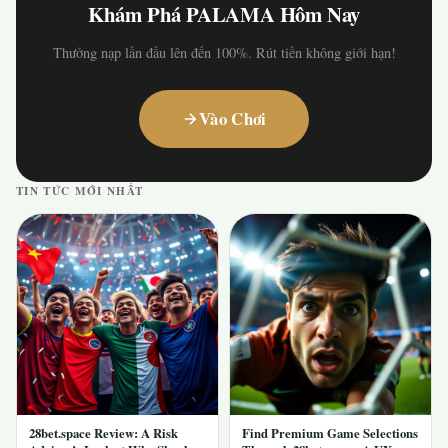
Khám Phá PALAMA Hôm Nay
Thưởng nạp lần đầu lên đến 100%. Rút tiền không giới hạn!
Vào Chơi
TIN TỨC MỚI NHẤT
28bet.space Review: A Risk
Find Premium Game Selections