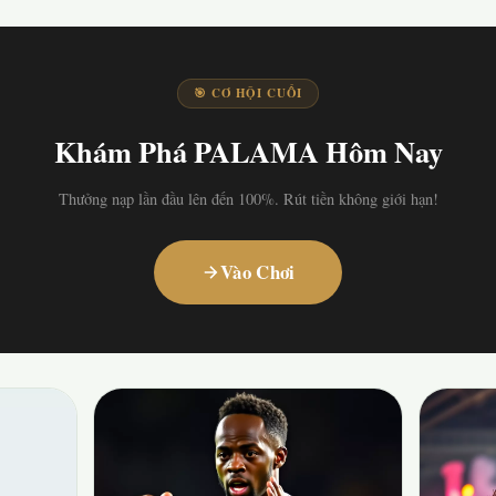
🎯 CƠ HỘI CUỐI
Khám Phá PALAMA Hôm Nay
Thưởng nạp lần đầu lên đến 100%. Rút tiền không giới hạn!
Vào Chơi