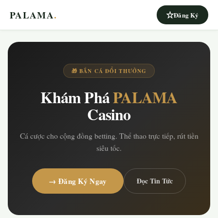
PALAMA
.
Đăng Ký
🎁 BẮN CÁ ĐỔI THƯỞNG
Khám Phá
PALAMA
Casino
Cá cược cho cộng đồng betting. Thể thao trực tiếp, rút tiền
siêu tốc.
→ Đăng Ký Ngay
Đọc Tin Tức