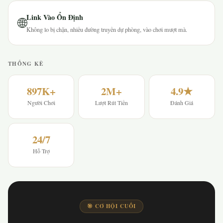
Link Vào Ổn Định
🌐
Không lo bị chặn, nhiều đường truyền dự phòng, vào chơi mượt mà.
THỐNG KÊ
897K+
2M+
4.9★
Người Chơi
Lượt Rút Tiền
Đánh Giá
24/7
Hỗ Trợ
🎯 CƠ HỘI CUỐI