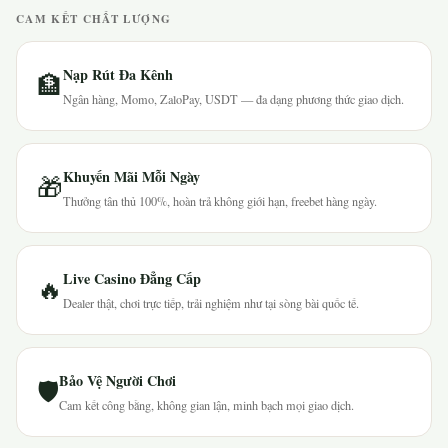
CAM KẾT CHẤT LƯỢNG
Nạp Rút Đa Kênh
🏦
Ngân hàng, Momo, ZaloPay, USDT — đa dạng phương thức giao dịch.
Khuyến Mãi Mỗi Ngày
🎁
Thưởng tân thủ 100%, hoàn trả không giới hạn, freebet hàng ngày.
Live Casino Đẳng Cấp
🔥
Dealer thật, chơi trực tiếp, trải nghiệm như tại sòng bài quốc tế.
Bảo Vệ Người Chơi
🛡
Cam kết công bằng, không gian lận, minh bạch mọi giao dịch.