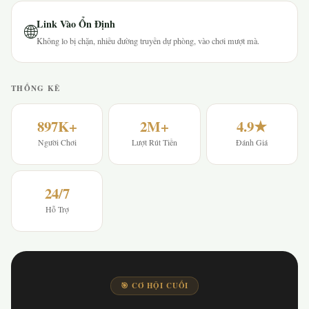
Link Vào Ổn Định
🌐
Không lo bị chặn, nhiều đường truyền dự phòng, vào chơi mượt mà.
THỐNG KÊ
897K+
2M+
4.9★
Người Chơi
Lượt Rút Tiền
Đánh Giá
24/7
Hỗ Trợ
🎯 CƠ HỘI CUỐI