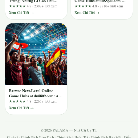
Trúng: Những Gì Cao Thủ
Game Hubs at uu88pai.com —
Thực Sự Làm Khi Vào Sân
A Practical Review Built on the
★★★★★
4.8 · 2307+ lượt xem
★★★★★
4.8 · 2810+ lượt xem
Criteria That Actually Matter
Xem Chi Tiết →
Xem Chi Tiết →
Browse Next-Level Online
Game Hubs at dn8809.com: A
Balanced Review of DN88
★★★★★
4.8 · 2265+ lượt xem
Xem Chi Tiết →
© 2026 PALAMA — Nhà Cái Uy Tín
Contact
·
Chính Sách Giao Dịch
·
Chính Sách Hoàn Trả
·
Chính Sách Bảo Mật
·
Điều