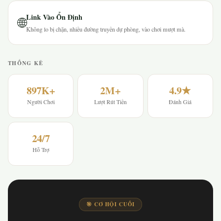
Link Vào Ổn Định
🌐
Không lo bị chặn, nhiều đường truyền dự phòng, vào chơi mượt mà.
THỐNG KÊ
897K+
2M+
4.9★
Người Chơi
Lượt Rút Tiền
Đánh Giá
24/7
Hỗ Trợ
🎯 CƠ HỘI CUỐI