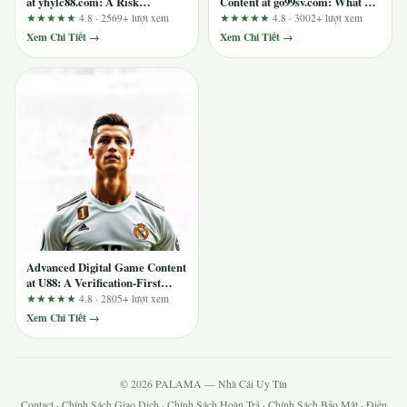
at yhylc88.com: A Risk
Content at go99sv.com: What a
Manager’s Verification
Risk Advisor Wants You to
★★★★★
4.8 · 2569+ lượt xem
★★★★★
4.8 · 3002+ lượt xem
Checklist
Verify First
Xem Chi Tiết →
Xem Chi Tiết →
Advanced Digital Game Content
at U88: A Verification-First
Review
★★★★★
4.8 · 2805+ lượt xem
Xem Chi Tiết →
© 2026 PALAMA — Nhà Cái Uy Tín
Contact
·
Chính Sách Giao Dịch
·
Chính Sách Hoàn Trả
·
Chính Sách Bảo Mật
·
Điều