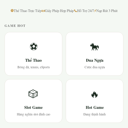
⚽
📜
📞
⚡
Thể Thao Trực Tiếp
Giấy Phép Hợp Pháp
Hỗ Trợ 24/7
Nạp Rút 3 Phút
GAME HOT
⚽
🐎
Thể Thao
Đua Ngựa
Bóng đá, tennis, eSports
Cược đua ngựa
🎲
🔥
Slot Game
Hot Game
Hàng nghìn slot đỉnh cao
Đang thịnh hành