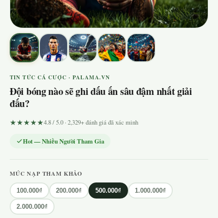
TIN TỨC CÁ CƯỢC · PALAMA.VN
Đội bóng nào sẽ ghi dấu ấn sâu đậm nhất giải
đấu?
★★★★★
4.8 / 5.0 · 2,329+ đánh giá đã xác minh
Hot — Nhiều Người Tham Gia
MỨC NẠP THAM KHẢO
100.000₫
200.000₫
500.000₫
1.000.000₫
2.000.000₫