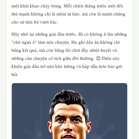
một khát khao cháy bỏng. Mỗi chiến thắng trước một đối
thủ mạnh không chỉ là niềm tự hào, mà còn là minh chứng
cho sự tiến bộ vượt bậc.
Hãy nhớ lại những giải đấu trước, đã có không ít lần những
"chú ngựa ô" làm nên chuyện. Họ ghi dấu ấn không chỉ
bằng kết quả, mà còn bằng lối chơi đầy nhiệt huyết và
những câu chuyện cổ tích giữa đời thường. 😊 Điều này
khiến giải đấu trở nên khó lường và hấp dẫn hơn bao giờ
hết.