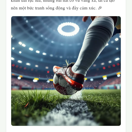
khán đài rực lửa, những bài hát cổ vũ vang xa, tất cả tạo
nên một bức tranh sống động và đầy cảm xúc. 🎉