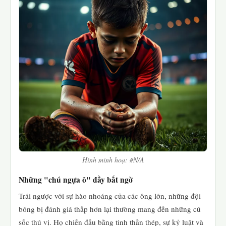
Hình minh hoạ: #N/A
Những "chú ngựa ô" đầy bất ngờ
Trái ngược với sự hào nhoáng của các ông lớn, những đội
bóng bị đánh giá thấp hơn lại thường mang đến những cú
sốc thú vị. Họ chiến đấu bằng tinh thần thép, sự kỷ luật và