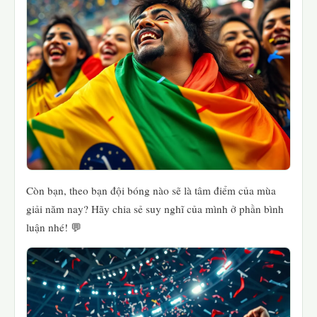
Còn bạn, theo bạn đội bóng nào sẽ là tâm điểm của mùa
giải năm nay? Hãy chia sẻ suy nghĩ của mình ở phần bình
luận nhé! 💬