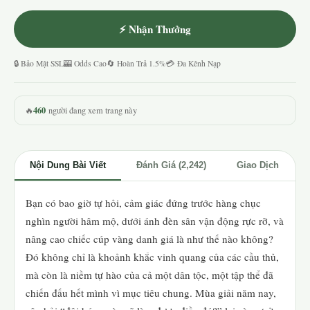
⚡ Nhận Thưởng
🔒 Bảo Mật SSL
🎰 Odds Cao
🔄 Hoàn Trả 1.5%
💳 Đa Kênh Nạp
460
🔥
người đang xem trang này
Nội Dung Bài Viết
Đánh Giá (2,242)
Giao Dịch
Bạn có bao giờ tự hỏi, cảm giác đứng trước hàng chục
nghìn người hâm mộ, dưới ánh đèn sân vận động rực rỡ, và
nâng cao chiếc cúp vàng danh giá là như thế nào không?
Đó không chỉ là khoảnh khắc vinh quang của các cầu thủ,
mà còn là niềm tự hào của cả một dân tộc, một tập thể đã
chiến đấu hết mình vì mục tiêu chung. Mùa giải năm nay,