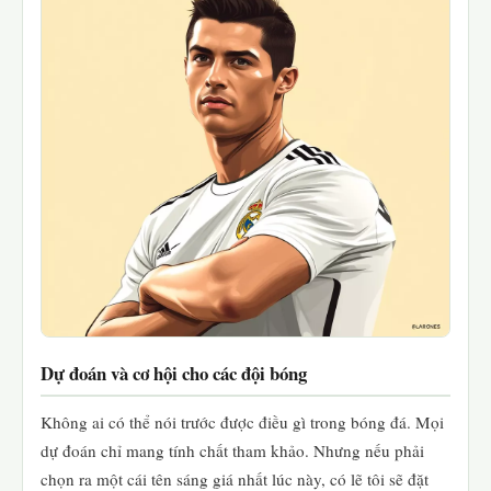
Dự đoán và cơ hội cho các đội bóng
Không ai có thể nói trước được điều gì trong bóng đá. Mọi
dự đoán chỉ mang tính chất tham khảo. Nhưng nếu phải
chọn ra một cái tên sáng giá nhất lúc này, có lẽ tôi sẽ đặt