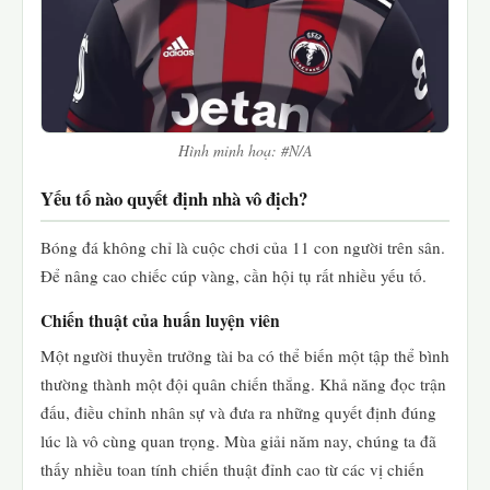
Hình minh hoạ: #N/A
Yếu tố nào quyết định nhà vô địch?
Bóng đá không chỉ là cuộc chơi của 11 con người trên sân.
Để nâng cao chiếc cúp vàng, cần hội tụ rất nhiều yếu tố.
Chiến thuật của huấn luyện viên
Một người thuyền trưởng tài ba có thể biến một tập thể bình
thường thành một đội quân chiến thắng. Khả năng đọc trận
đấu, điều chỉnh nhân sự và đưa ra những quyết định đúng
lúc là vô cùng quan trọng. Mùa giải năm nay, chúng ta đã
thấy nhiều toan tính chiến thuật đỉnh cao từ các vị chiến