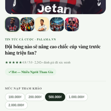
TIN TỨC CÁ CƯỢC · PALAMA.VN
Đội bóng nào sẽ nâng cao chiếc cúp vàng trước
hàng triệu fan?
★★★★★
4.8 / 5.0 · 2,242+ đánh giá đã xác minh
Hot — Nhiều Người Tham Gia
MỨC NẠP THAM KHẢO
100.000₫
200.000₫
500.000₫
1.000.000₫
2.000.000₫