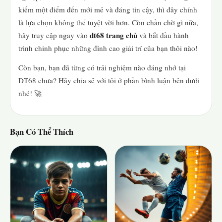
kiếm một điểm đến mới mẻ và đáng tin cậy, thì đây chính
là lựa chọn không thể tuyệt vời hơn. Còn chần chờ gì nữa,
dt68 trang chủ
hãy truy cập ngay vào
và bắt đầu hành
trình chinh phục những đỉnh cao giải trí của bạn thôi nào!
Còn bạn, bạn đã từng có trải nghiệm nào đáng nhớ tại
DT68 chưa? Hãy chia sẻ với tôi ở phần bình luận bên dưới
nhé! 🚀
Bạn Có Thể Thích