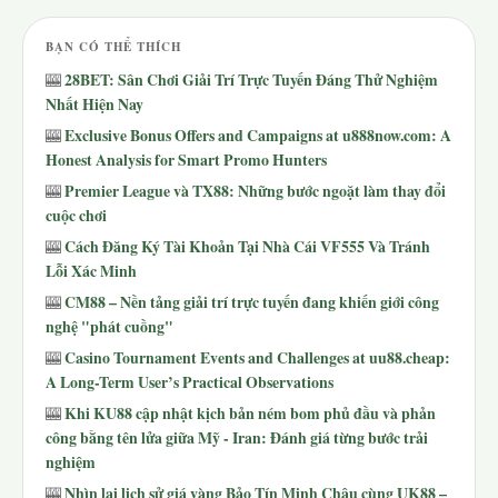
BẠN CÓ THỂ THÍCH
28BET: Sân Chơi Giải Trí Trực Tuyến Đáng Thử Nghiệm
🎰
Nhất Hiện Nay
Exclusive Bonus Offers and Campaigns at u888now.com: A
🎰
Honest Analysis for Smart Promo Hunters
Premier League và TX88: Những bước ngoặt làm thay đổi
🎰
cuộc chơi
Cách Đăng Ký Tài Khoản Tại Nhà Cái VF555 Và Tránh
🎰
Lỗi Xác Minh
CM88 – Nền tảng giải trí trực tuyến đang khiến giới công
🎰
nghệ "phát cuồng"
Casino Tournament Events and Challenges at uu88.cheap:
🎰
A Long-Term User’s Practical Observations
Khi KU88 cập nhật kịch bản ném bom phủ đầu và phản
🎰
công bằng tên lửa giữa Mỹ - Iran: Đánh giá từng bước trải
nghiệm
Nhìn lại lịch sử giá vàng Bảo Tín Minh Châu cùng UK88 –
🎰