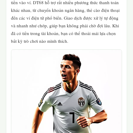
tiền vào ví. DT68 hỗ trợ rất nhiều phương thức thanh toán
khác nhau, từ chuyển khoản ngân hàng, thẻ cào điện thoại
đến các ví điện tử phổ biến. Giao dịch được xử lý tự động
và nhanh như chớp, giúp bạn không phải chờ đợi lâu. Khi
đã có tiền trong tài khoản, bạn có thể thoải mái lựa chọn
bất kỳ trò chơi nào mình thích.