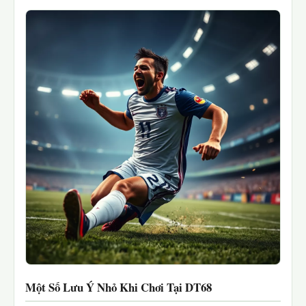
Một Số Lưu Ý Nhỏ Khi Chơi Tại DT68