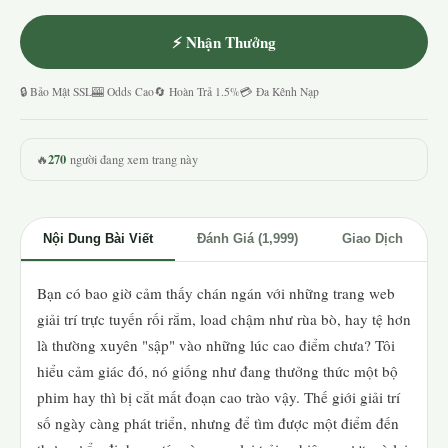
⚡ Nhận Thưởng
🔒 Bảo Mật SSL
🎰 Odds Cao
🔄 Hoàn Trả 1.5%
💳 Đa Kênh Nạp
270
🔥
người đang xem trang này
Nội Dung Bài Viết
Đánh Giá (1,999)
Giao Dịch
Bạn có bao giờ cảm thấy chán ngán với những trang web
giải trí trực tuyến rối rắm, load chậm như rùa bò, hay tệ hơn
là thường xuyên "sập" vào những lúc cao điểm chưa? Tôi
hiểu cảm giác đó, nó giống như đang thưởng thức một bộ
phim hay thì bị cắt mất đoạn cao trào vậy. Thế giới giải trí
số ngày càng phát triển, nhưng để tìm được một điểm đến