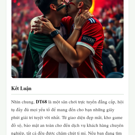
Kết Luận
DT68
Nhìn chung,
là một sân chơi trực tuyến đẳng cấp, hội
tụ đầy đủ mọi yếu tố để mang đến cho bạn những giây
phút giải trí tuyệt vời nhất. Từ giao diện đẹp mắt, kho game
đồ sộ, bảo mật an toàn cho đến dịch vụ khách hàng chuyên
nghiệp, tất cả đều được chăm chút tỉ mỉ. Nếu bạn đang tìm