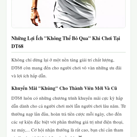
Những Lợi Ích "Không Thể Bỏ Qua" Khi Chơi Tại
DT68
Không chỉ dừng lại ở một nền tảng giải trí chất lượng,
DT68 còn mang đến cho người chơi vô vàn những ưu đãi
và lợi ích hấp dẫn.
Khuyến Mãi "Khủng" Cho Thành Viên Mới Và Cũ
DT68 luôn có những chương trình khuyến mãi cực kỳ hấp
dẫn dành cho cả người chơi mới lẫn người chơi lâu năm. Từ
thưởng nạp lần đầu, hoàn trả tiền cược mỗi ngày, cho đến
các sự kiện đặc biệt với phần thưởng giá trị như điện thoại,
xe máy,... Cơ hội nhận thưởng là rất cao, bạn chỉ cần tham