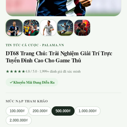
TIN TỨC CÁ CƯỢC · PALAMA.VN
DT68 Trang Chủ: Trải Nghiệm Giải Trí Trực
Tuyến Đỉnh Cao Cho Game Thủ
★★★★★
4.8 / 5.0 · 1,999+ đánh giá đã xác minh
Khuyến Mãi Đang Diễn Ra
MỨC NẠP THAM KHẢO
100.000₫
200.000₫
500.000₫
1.000.000₫
2.000.000₫