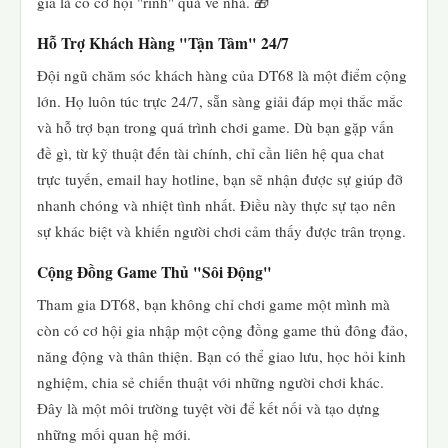
gia là có cơ hội "rinh" quà về nhà. 🎁
Hỗ Trợ Khách Hàng "Tận Tâm" 24/7
Đội ngũ chăm sóc khách hàng của DT68 là một điểm cộng
lớn. Họ luôn túc trực 24/7, sẵn sàng giải đáp mọi thắc mắc
và hỗ trợ bạn trong quá trình chơi game. Dù bạn gặp vấn
đề gì, từ kỹ thuật đến tài chính, chỉ cần liên hệ qua chat
trực tuyến, email hay hotline, bạn sẽ nhận được sự giúp đỡ
nhanh chóng và nhiệt tình nhất. Điều này thực sự tạo nên
sự khác biệt và khiến người chơi cảm thấy được trân trọng.
Cộng Đồng Game Thủ "Sôi Động"
Tham gia DT68, bạn không chỉ chơi game một mình mà
còn có cơ hội gia nhập một cộng đồng game thủ đông đảo,
năng động và thân thiện. Bạn có thể giao lưu, học hỏi kinh
nghiệm, chia sẻ chiến thuật với những người chơi khác.
Đây là một môi trường tuyệt vời để kết nối và tạo dựng
những mối quan hệ mới.