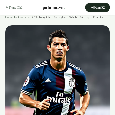
palama.vn
.
Trang Chủ
Đăng Ký
Home
›
Tất Cả Game
›
DT68 Trang Chủ: Trải Nghiệm Giải Trí Trực Tuyến Đỉnh Ca