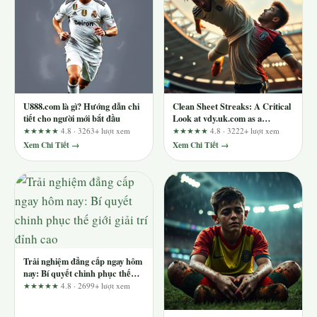
U888.com là gì? Hướng dẫn chi
Clean Sheet Streaks: A Critical
tiết cho người mới bắt đầu
Look at vdy.uk.com as a
Defensive Statistics Resource
★★★★★
4.8 · 3263+ lượt xem
★★★★★
4.8 · 3222+ lượt xem
Xem Chi Tiết →
Xem Chi Tiết →
Trải nghiệm đẳng cấp ngay hôm
nay: Bí quyết chinh phục thế
giới giải trí đỉnh cao
★★★★★
4.8 · 2699+ lượt xem