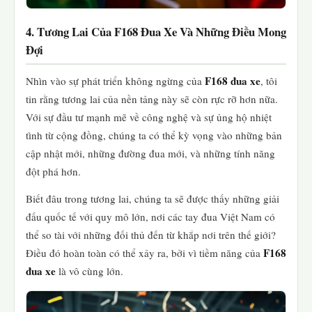
4. Tương Lai Của F168 Đua Xe Và Những Điều Mong
Đợi
F168 đua xe
Nhìn vào sự phát triển không ngừng của
, tôi
tin rằng tương lai của nền tảng này sẽ còn rực rỡ hơn nữa.
Với sự đầu tư mạnh mẽ về công nghệ và sự ủng hộ nhiệt
tình từ cộng đồng, chúng ta có thể kỳ vọng vào những bản
cập nhật mới, những đường đua mới, và những tính năng
đột phá hơn.
Biết đâu trong tương lai, chúng ta sẽ được thấy những giải
đấu quốc tế với quy mô lớn, nơi các tay đua Việt Nam có
thể so tài với những đối thủ đến từ khắp nơi trên thế giới?
F168
Điều đó hoàn toàn có thể xảy ra, bởi vì tiềm năng của
đua xe
là vô cùng lớn.