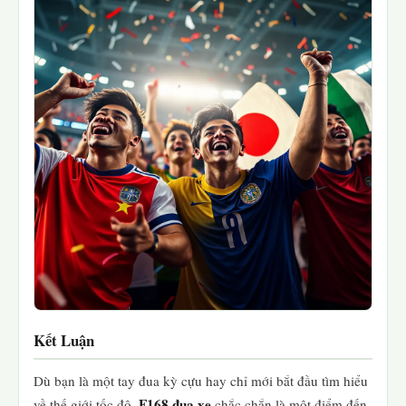
Kết Luận
Dù bạn là một tay đua kỳ cựu hay chỉ mới bắt đầu tìm hiểu
F168 đua xe
về thế giới tốc độ,
chắc chắn là một điểm đến