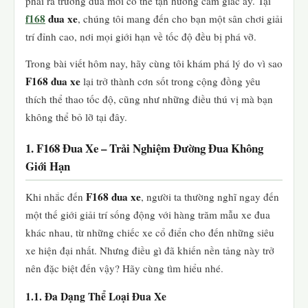
phải ra trường đua mới có thể tận hưởng cảm giác ấy. Tại
f168
đua xe
, chúng tôi mang đến cho bạn một sân chơi giải
trí đỉnh cao, nơi mọi giới hạn về tốc độ đều bị phá vỡ.
Trong bài viết hôm nay, hãy cùng tôi khám phá lý do vì sao
F168 đua xe
lại trở thành cơn sốt trong cộng đồng yêu
thích thể thao tốc độ, cũng như những điều thú vị mà bạn
không thể bỏ lỡ tại đây.
1. F168 Đua Xe – Trải Nghiệm Đường Đua Không
Giới Hạn
F168 đua xe
Khi nhắc đến
, người ta thường nghĩ ngay đến
một thế giới giải trí sống động với hàng trăm mẫu xe đua
khác nhau, từ những chiếc xe cổ điển cho đến những siêu
xe hiện đại nhất. Nhưng điều gì đã khiến nền tảng này trở
nên đặc biệt đến vậy? Hãy cùng tìm hiểu nhé.
1.1. Đa Dạng Thể Loại Đua Xe