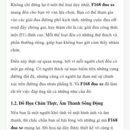
F168 đua xe
Không chỉ dừng lại ở một thể loại duy nhất,
mang đến cho bạn vô vàn lựa chọn. Bạn có thể tham gia
vào các giải đua đường phố kịch tính, những cuộc đua off-
road đầy chông gai, hay thậm chí là các giải đua công thức
một (F1) đỉnh cao. Mỗi thể loại đều có những thử thách và
phần thưởng riêng, giúp bạn không bao giờ cảm thấy nhàm
chán.
Điều này thực sự quan trọng, bởi vì mỗi người chơi đều có
một gu riêng. Có người thích sự mạo hiểm trên những cung
đường đất đá, nhưng cũng có người lại đam mê sự chính
F168 đua xe
xác trên đường đua nhựa phẳng lì. Và
đã làm
rất tốt việc đáp ứng tất cả những nhu cầu đó.
1.2. Đồ Họa Chân Thực, Âm Thanh Sống Động
Nếu bạn là một người khó tính về mặt hình ảnh và âm
F168
thanh, thì chắc chắn bạn sẽ hài lòng với những gì mà
đua xe
mang lại. Đồ họa tại đây được thiết kế vô cùng tỉ