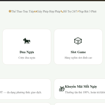
⚽
📜
📞
⚡
Thể Thao Trực Tiếp
Giấy Phép Hợp Pháp
Hỗ Trợ 24/7
Nạp Rút 3 Phút
🐎
🎲
Đua Ngựa
Slot Game
Cược đua ngựa
Hàng nghìn slot đỉnh cao
Khuyến Mãi Mỗi Ngày
🎁
 — đa dạng phương thức giao dịch.
Thưởng tân thủ 100%, hoàn trả khôn