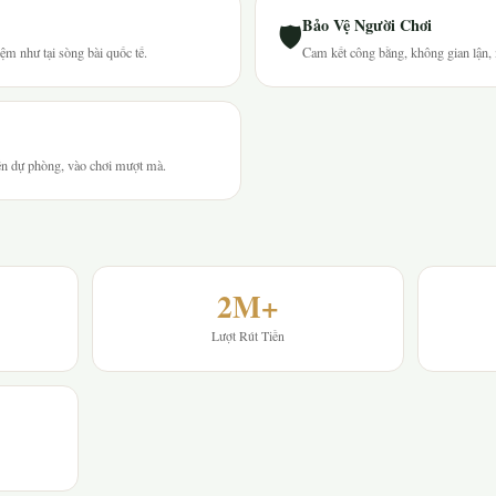
Bảo Vệ Người Chơi
🛡
hiệm như tại sòng bài quốc tế.
Cam kết công bằng, không gian lận, 
ền dự phòng, vào chơi mượt mà.
2M+
Lượt Rút Tiền