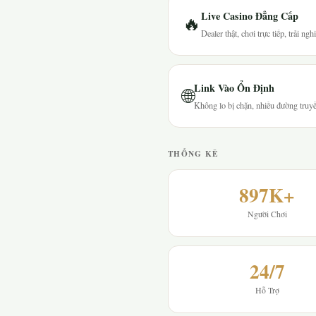
Live Casino Đẳng Cấp
🔥
Dealer thật, chơi trực tiếp, trải ng
Link Vào Ổn Định
🌐
Không lo bị chặn, nhiều đường truy
THỐNG KÊ
897K+
Người Chơi
24/7
Hỗ Trợ