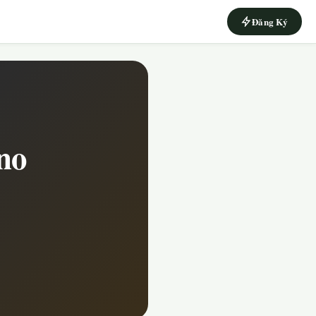
Đăng Ký
no