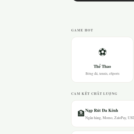
GAME HOT
⚽
Thể Thao
Bóng đá, tennis, eSports
CAM KẾT CHẤT LƯỢNG
Nạp Rút Đa Kênh
🏦
Ngân hàng, Momo, ZaloPay, USDT