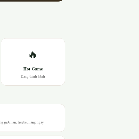
🔥
Hot Game
Đang thịnh hành
g giới hạn, freebet hàng ngày.