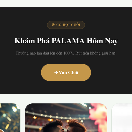
🎯 CƠ HỘI CUỐI
Khám Phá PALAMA Hôm Nay
Thưởng nạp lần đầu lên đến 100%. Rút tiền không giới hạn!
Vào Chơi