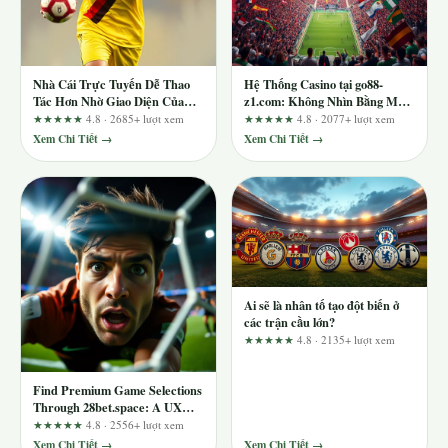
Nhà Cái Trực Tuyến Dễ Thao
Hệ Thống Casino tại go88-
Tác Hơn Nhờ Giao Diện Của
z1.com: Không Nhìn Bằng Mắt
F8bet
Quảng Cáo Mà Bằng Tiêu Chí
★★★★★
4.8 · 2685+ lượt xem
★★★★★
4.8 · 2077+ lượt xem
Xác Minh
Xem Chi Tiết →
Xem Chi Tiết →
Ai sẽ là nhân tố tạo đột biến ở
các trận cầu lớn?
★★★★★
4.8 · 2135+ lượt xem
Find Premium Game Selections
Through 28bet.space: A UX
Expert's Honest Review of Who
★★★★★
4.8 · 2556+ lượt xem
Should Play and Who Should
Xem Chi Tiết →
Xem Chi Tiết →