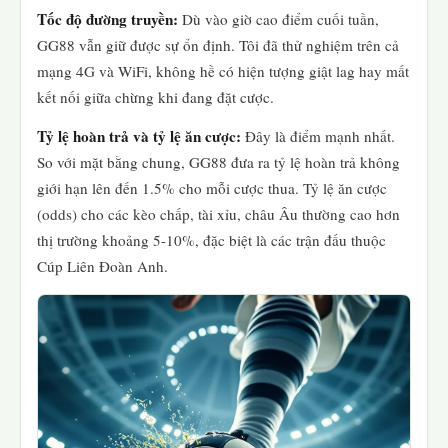
Tốc độ đường truyền:
Dù vào giờ cao điểm cuối tuần,
GG88 vẫn giữ được sự ổn định. Tôi đã thử nghiệm trên cả
mạng 4G và WiFi, không hề có hiện tượng giật lag hay mất
kết nối giữa chừng khi đang đặt cược.
Tỷ lệ hoàn trả và tỷ lệ ăn cược:
Đây là điểm mạnh nhất.
So với mặt bằng chung, GG88 đưa ra tỷ lệ hoàn trả không
giới hạn lên đến 1.5% cho mỗi cược thua. Tỷ lệ ăn cược
(odds) cho các kèo chấp, tài xỉu, châu Âu thường cao hơn
thị trường khoảng 5-10%, đặc biệt là các trận đấu thuộc
Cúp Liên Đoàn Anh.