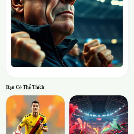
Bạn Có Thể Thích