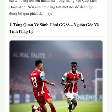
cái tên đang nổi lên mạnh mẽ trong mảng kèo Cúp Liên
Đoàn Anh. Nếu anh em đang tìm một nơi để đặt cược,
đừng bỏ qua phân tích này.
1. Tổng Quan Về Sảnh Chơi GG88 – Nguồn Gốc Và
Tính Pháp Lý