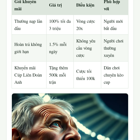
Gói khuyến
Phù hợp
Giá trị
Điều kiện
mãi
với
Thưởng nạp lần
100% tối đa
Vòng cược
Người mới
đầu
3 triệu
20x
bắt đầu
Không yêu
Người chơi
Hoàn trả không
1.5% mỗi
cầu vòng
thường
giới hạn
ngày
cược
xuyên
Khuyến mãi
Tặng thêm
Dân chơi
Cược tối
Cúp Liên Đoàn
500k mỗi
chuyên kèo
thiểu 100k
Anh
trận
cup