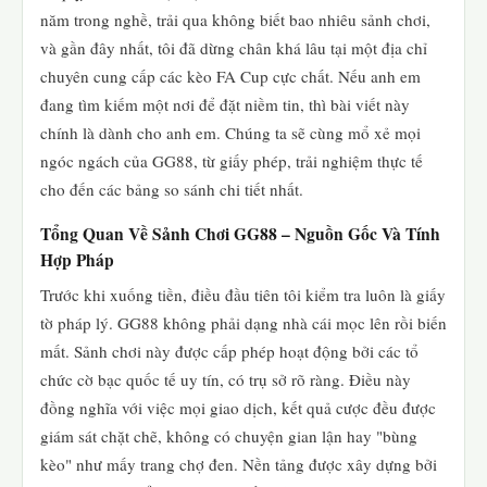
năm trong nghề, trải qua không biết bao nhiêu sảnh chơi,
và gần đây nhất, tôi đã dừng chân khá lâu tại một địa chỉ
chuyên cung cấp các kèo FA Cup cực chất. Nếu anh em
đang tìm kiếm một nơi để đặt niềm tin, thì bài viết này
chính là dành cho anh em. Chúng ta sẽ cùng mổ xẻ mọi
ngóc ngách của GG88, từ giấy phép, trải nghiệm thực tế
cho đến các bảng so sánh chi tiết nhất.
Tổng Quan Về Sảnh Chơi GG88 – Nguồn Gốc Và Tính
Hợp Pháp
Trước khi xuống tiền, điều đầu tiên tôi kiểm tra luôn là giấy
tờ pháp lý. GG88 không phải dạng nhà cái mọc lên rồi biến
mất. Sảnh chơi này được cấp phép hoạt động bởi các tổ
chức cờ bạc quốc tế uy tín, có trụ sở rõ ràng. Điều này
đồng nghĩa với việc mọi giao dịch, kết quả cược đều được
giám sát chặt chẽ, không có chuyện gian lận hay "bùng
kèo" như mấy trang chợ đen. Nền tảng được xây dựng bởi