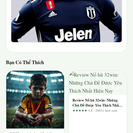
Bạn Có Thể Thích
Review Nổ hũ 32win: Những
Chủ Đề Được Yêu Thích Nhất
Hiện Nay
★★★★★
4.8 · 2665+ lượt xem