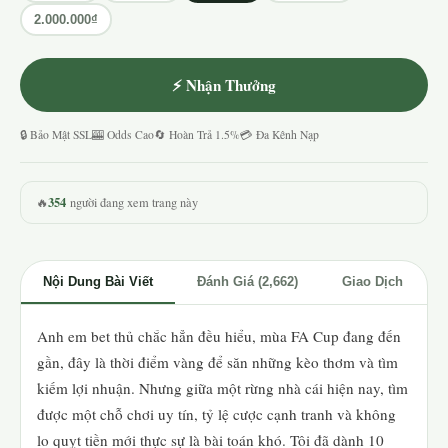
2.000.000₫
⚡ Nhận Thưởng
🔒 Bảo Mật SSL
🎰 Odds Cao
🔄 Hoàn Trả 1.5%
💳 Đa Kênh Nạp
354
🔥
người đang xem trang này
Nội Dung Bài Viết
Đánh Giá (2,662)
Giao Dịch
Anh em bet thủ chắc hẳn đều hiểu, mùa FA Cup đang đến
gần, đây là thời điểm vàng để săn những kèo thơm và tìm
kiếm lợi nhuận. Nhưng giữa một rừng nhà cái hiện nay, tìm
được một chỗ chơi uy tín, tỷ lệ cược cạnh tranh và không
lo quỵt tiền mới thực sự là bài toán khó. Tôi đã dành 10