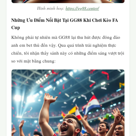
Hình minh hoạ:
https://gg88.center/
Những Ưu Điểm Nổi Bật Tại GG88 Khi Chơi Kèo FA
Cup
Không phải tự nhiên mà GG88 lại thu hút được đông đảo
anh em bet thủ đến vậy. Qua quá trình trải nghiệm thực
chiến, tôi nhận thấy sảnh này có những điểm sáng vượt trội
so với mặt bằng chung: