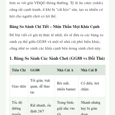
hơn so với giải VĐQG thông thường. Tỷ lệ ăn cược (odds)
cũng rất cạnh tranh, ít khi bị "cắt kèo" sâu, tạo ra nhiều cơ
hội cho người chơi có lợi thế.
Bảng So Sánh Chi Tiết – Nhìn Thấu Mọi Khía Cạnh
Để bài viết có giá trị thực tế nhất, tôi sẽ đưa ra các bảng so
sánh cụ thể giữa GG88 và một số nhà cái phổ biến khác,
cũng như so sánh các khía cạnh bên trong sảnh chơi này.
1. Bảng So Sánh Các Sảnh Chơi (GG88 vs Đối Thủ)
Tiêu Chí
GG88
Nhà Cái A
Nhà Cái B
Tối giản, trực
Rối mắt,
Cổ điển, hơi
Giao diện
quan, dễ thao
nhiều banner
chậm
tác
Tốc độ
Trung bình,
Nhanh nhưng
Rất nhanh, ổn
đường
giật nhẹ vào
hay bị gián
định 24/7
truyền
tối
đoạn