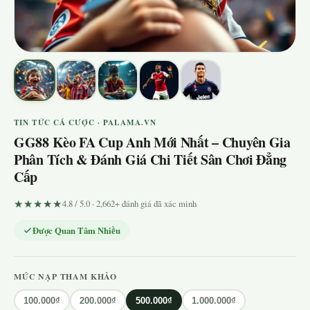
TIN TỨC CÁ CƯỢC · PALAMA.VN
GG88 Kèo FA Cup Anh Mới Nhất – Chuyên Gia
Phân Tích & Đánh Giá Chi Tiết Sân Chơi Đẳng
Cấp
★★★★★
4.8 / 5.0 · 2,662+ đánh giá đã xác minh
Được Quan Tâm Nhiều
MỨC NẠP THAM KHẢO
100.000₫
200.000₫
500.000₫
1.000.000₫