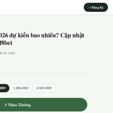
Đăng Ký
N
026 dự kiến bao nhiêu? Cập nhật
f8bet
 đã xác minh
000₫
1.000.000₫
2.000.000₫
⚡ Nhận Thưởng