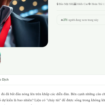
🔒 Bảo Mật SSL
🎰 Odds Cao
🔄 Hoàn Trả 1
271
🔥
người đang xem trang này
o Dịch
á đã bắt đầu nóng lên trên khắp các diễn đàn. Bên cạnh những câu chu
dự kiến là bao nhiêu? Liệu có "cháy túi" để được sống trong không k