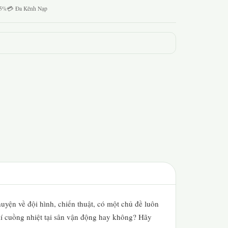
.5%
💳 Đa Kênh Nạp
yện về đội hình, chiến thuật, có một chủ đề luôn
hí cuồng nhiệt tại sân vận động hay không? Hãy