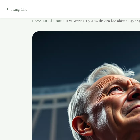
Trang Chủ
Home
›
Tất Cả Game
›
Giá vé World Cup 2026 dự kiến bao nhiêu? Cập nhậ