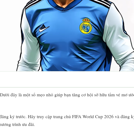
 Dưới đây là một số mẹo nhỏ giúp bạn tăng cơ hội sở hữu tấm vé mơ ướ
ng ký trước. Hãy truy cập trang chủ FIFA World Cup 2026 và đăng ký 
hương trình ưu đãi.