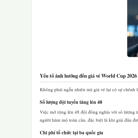
Yếu tố ảnh hưởng đến giá vé World Cup 2026
Không phải ngẫu nhiên mà giá vé lại có sự chênh l
Số lượng đội tuyển tăng lên 48
Việc mở rộng lên 48 đội đồng nghĩa với số lượng t
người hâm mộ toàn cầu, đặc biệt là khi giải đấu đ
Chi phí tổ chức tại ba quốc gia