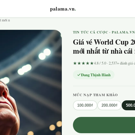
palama.vn
.
t mới n
TIN TỨC CÁ CƯỢC · PALAMA.V
Giá vé World Cup 2
mới nhất từ nhà cái 
★★★★★
4.8 / 5.0 · 2,537+ đánh giá
Đang Thịnh Hành
MỨC NẠP THAM KHẢO
100.000₫
200.000₫
500.