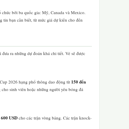
tổ chức bởi ba quốc gia: Mỹ, Canada và Mexico.
g tin bạn cần biết, từ mức giá dự kiến cho đến
 đưa ra những dự đoán khá chi tiết. Vé sẽ được
150 đến
ld Cup 2026 hạng phổ thông dao động từ
ng cho sinh viên hoặc những người yêu bóng đá
n 600 USD
cho các trận vòng bảng. Các trận knock-