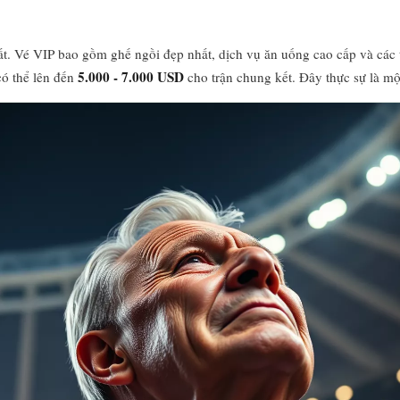
t. Vé VIP bao gồm ghế ngồi đẹp nhất, dịch vụ ăn uống cao cấp và các 
5.000 - 7.000 USD
có thể lên đến
cho trận chung kết. Đây thực sự là m