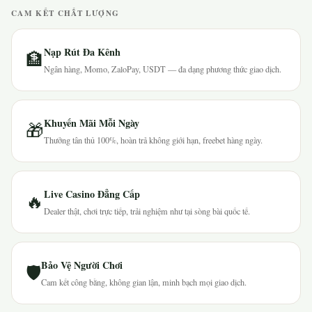
CAM KẾT CHẤT LƯỢNG
Nạp Rút Đa Kênh
🏦
Ngân hàng, Momo, ZaloPay, USDT — đa dạng phương thức giao dịch.
Khuyến Mãi Mỗi Ngày
🎁
Thưởng tân thủ 100%, hoàn trả không giới hạn, freebet hàng ngày.
Live Casino Đẳng Cấp
🔥
Dealer thật, chơi trực tiếp, trải nghiệm như tại sòng bài quốc tế.
Bảo Vệ Người Chơi
🛡
Cam kết công bằng, không gian lận, minh bạch mọi giao dịch.