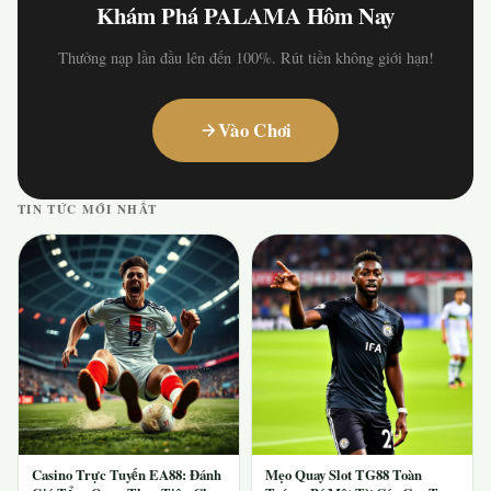
Khám Phá PALAMA Hôm Nay
Thưởng nạp lần đầu lên đến 100%. Rút tiền không giới hạn!
Vào Chơi
TIN TỨC MỚI NHẤT
Casino Trực Tuyến EA88: Đánh
Mẹo Quay Slot TG88 Toàn