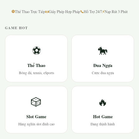
⚽
📜
📞
⚡
Thể Thao Trực Tiếp
Giấy Phép Hợp Pháp
Hỗ Trợ 24/7
Nạp Rút 3 Phút
GAME HOT
⚽
🐎
Thể Thao
Đua Ngựa
Bóng đá, tennis, eSports
Cược đua ngựa
🎲
🔥
Slot Game
Hot Game
Hàng nghìn slot đỉnh cao
Đang thịnh hành