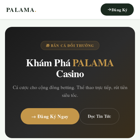
PALAMA
.
Đăng Ký
🎁 BẮN CÁ ĐỔI THƯỞNG
Khám Phá
PALAMA
Casino
Cá cược cho cộng đồng betting. Thể thao trực tiếp, rút tiền
siêu tốc.
→ Đăng Ký Ngay
Đọc Tin Tức