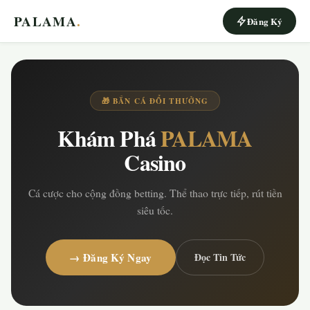
PALAMA
.
Đăng Ký
🎁 BẮN CÁ ĐỔI THƯỞNG
Khám Phá
PALAMA
Casino
Cá cược cho cộng đồng betting. Thể thao trực tiếp, rút tiền
siêu tốc.
→ Đăng Ký Ngay
Đọc Tin Tức