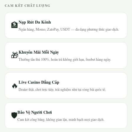
CAM KẾT CHẤT LƯỢNG
Nạp Rút Đa Kênh
🏦
Ngân hàng, Momo, ZaloPay, USDT — đa dạng phương thức giao dịch.
Khuyến Mãi Mỗi Ngày
🎁
Thưởng tân thủ 100%, hoàn trả không giới hạn, freebet hàng ngày.
Live Casino Đẳng Cấp
🔥
Dealer thật, chơi trực tiếp, trải nghiệm như tại sòng bài quốc tế.
Bảo Vệ Người Chơi
🛡
Cam kết công bằng, không gian lận, minh bạch mọi giao dịch.