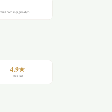
minh bạch mọi giao dịch.
4.9★
Đánh Giá