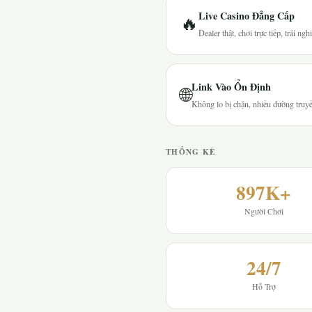
Live Casino Đẳng Cấp
🔥
Dealer thật, chơi trực tiếp, trải ng
Link Vào Ổn Định
🌐
Không lo bị chặn, nhiều đường truy
THỐNG KÊ
897K+
Người Chơi
24/7
Hỗ Trợ