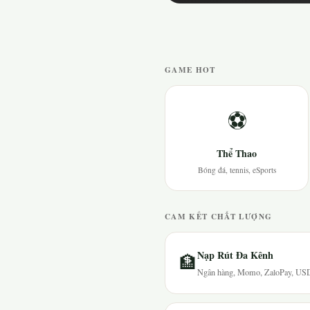
GAME HOT
⚽
Thể Thao
Bóng đá, tennis, eSports
CAM KẾT CHẤT LƯỢNG
Nạp Rút Đa Kênh
🏦
Ngân hàng, Momo, ZaloPay, USDT