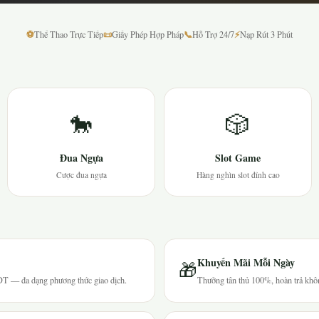
⚽
📜
📞
⚡
Thể Thao Trực Tiếp
Giấy Phép Hợp Pháp
Hỗ Trợ 24/7
Nạp Rút 3 Phút
🐎
🎲
Đua Ngựa
Slot Game
Cược đua ngựa
Hàng nghìn slot đỉnh cao
Khuyến Mãi Mỗi Ngày
🎁
 — đa dạng phương thức giao dịch.
Thưởng tân thủ 100%, hoàn trả khôn