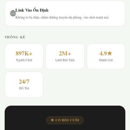
Link Vào Ổn Định
🌐
Không lo bị chặn, nhiều đường truyền dự phòng, vào chơi mượt mà.
THỐNG KÊ
897K+
2M+
4.9★
Người Chơi
Lượt Rút Tiền
Đánh Giá
24/7
Hỗ Trợ
🎯 CƠ HỘI CUỐI