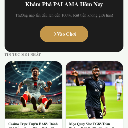
Khám Phá PALAMA Hôm Nay
Thưởng nạp lần đầu lên đến 100%. Rút tiền không giới hạn!
Vào Chơi
TIN TỨC MỚI NHẤT
Casino Trực Tuyến EA88: Đánh
Mẹo Quay Slot TG88 Toàn