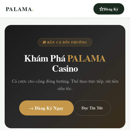
PALAMA
.
Đăng Ký
🎁 BẮN CÁ ĐỔI THƯỞNG
Khám Phá
PALAMA
Casino
Cá cược cho cộng đồng betting. Thể thao trực tiếp, rút tiền
siêu tốc.
→ Đăng Ký Ngay
Đọc Tin Tức