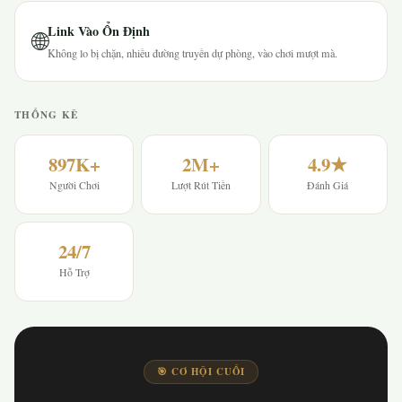
Link Vào Ổn Định
🌐
Không lo bị chặn, nhiều đường truyền dự phòng, vào chơi mượt mà.
THỐNG KÊ
897K+
2M+
4.9★
Người Chơi
Lượt Rút Tiền
Đánh Giá
24/7
Hỗ Trợ
🎯 CƠ HỘI CUỐI