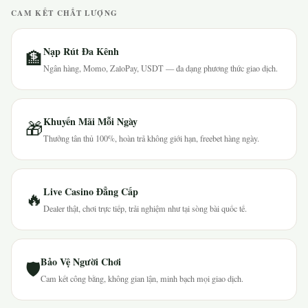
CAM KẾT CHẤT LƯỢNG
Nạp Rút Đa Kênh
🏦
Ngân hàng, Momo, ZaloPay, USDT — đa dạng phương thức giao dịch.
Khuyến Mãi Mỗi Ngày
🎁
Thưởng tân thủ 100%, hoàn trả không giới hạn, freebet hàng ngày.
Live Casino Đẳng Cấp
🔥
Dealer thật, chơi trực tiếp, trải nghiệm như tại sòng bài quốc tế.
Bảo Vệ Người Chơi
🛡
Cam kết công bằng, không gian lận, minh bạch mọi giao dịch.