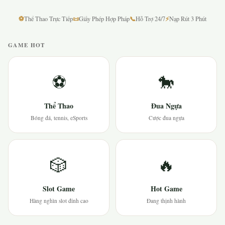
⚽
📜
📞
⚡
Thể Thao Trực Tiếp
Giấy Phép Hợp Pháp
Hỗ Trợ 24/7
Nạp Rút 3 Phút
GAME HOT
⚽
🐎
Thể Thao
Đua Ngựa
Bóng đá, tennis, eSports
Cược đua ngựa
🎲
🔥
Slot Game
Hot Game
Hàng nghìn slot đỉnh cao
Đang thịnh hành