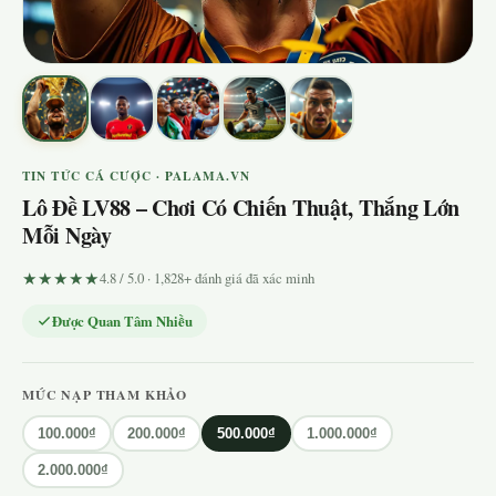
TIN TỨC CÁ CƯỢC · PALAMA.VN
Lô Đề LV88 – Chơi Có Chiến Thuật, Thắng Lớn
Mỗi Ngày
★★★★★
4.8 / 5.0 · 1,828+ đánh giá đã xác minh
Được Quan Tâm Nhiều
MỨC NẠP THAM KHẢO
100.000₫
200.000₫
500.000₫
1.000.000₫
2.000.000₫