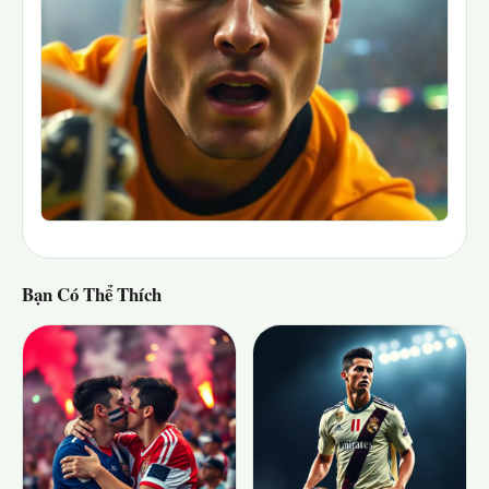
Bạn Có Thể Thích