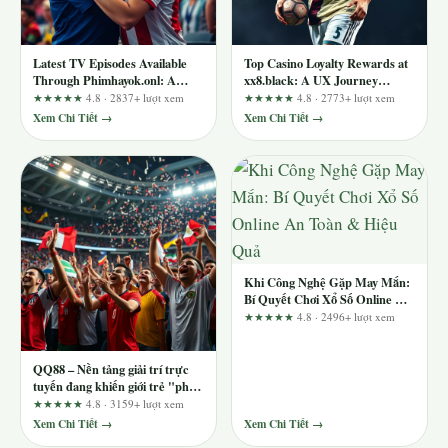
Latest TV Episodes Available
Top Casino Loyalty Rewards at
Through Phimhayok.onl: A
xx8.black: A UX Journey
Critical UX and Verification
Review of Three Critical
★★★★★
4.8 · 2837+ lượt xem
★★★★★
4.8 · 2773+ lượt xem
Review
Findings
Xem Chi Tiết →
Xem Chi Tiết →
Khi Công Nghệ Gặp May Mắn:
Bí Quyết Chơi Xổ Số Online An
Toàn & Hiệu Quả
★★★★★
4.8 · 2496+ lượt xem
QQ88 – Nền tảng giải trí trực
tuyến đang khiến giới trẻ "phát
cuồng"
★★★★★
4.8 · 3159+ lượt xem
Xem Chi Tiết →
Xem Chi Tiết →