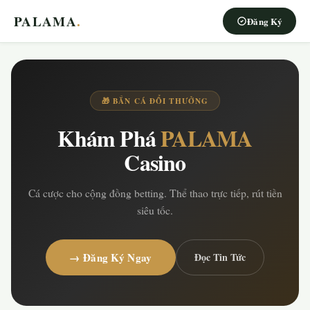
PALAMA
.
Đăng Ký
🎁 BẮN CÁ ĐỔI THƯỞNG
Khám Phá
PALAMA
Casino
Cá cược cho cộng đồng betting. Thể thao trực tiếp, rút tiền
siêu tốc.
→ Đăng Ký Ngay
Đọc Tin Tức