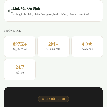
Link Vào Ổn Định
🌐
Không lo bị chặn, nhiều đường truyền dự phòng, vào chơi mượt mà.
THỐNG KÊ
897K+
2M+
4.9★
Người Chơi
Lượt Rút Tiền
Đánh Giá
24/7
Hỗ Trợ
🎯 CƠ HỘI CUỐI