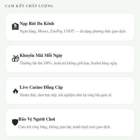
CAM KẾT CHẤT LƯỢNG
Nạp Rút Đa Kênh
🏦
Ngân hàng, Momo, ZaloPay, USDT — đa dạng phương thức giao dịch.
Khuyến Mãi Mỗi Ngày
🎁
Thưởng tân thủ 100%, hoàn trả không giới hạn, freebet hàng ngày.
Live Casino Đẳng Cấp
🔥
Dealer thật, chơi trực tiếp, trải nghiệm như tại sòng bài quốc tế.
Bảo Vệ Người Chơi
🛡
Cam kết công bằng, không gian lận, minh bạch mọi giao dịch.