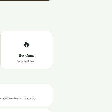
🔥
Hot Game
Đang thịnh hành
g giới hạn, freebet hàng ngày.