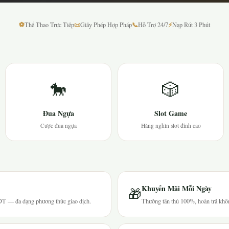
⚽
📜
📞
⚡
Thể Thao Trực Tiếp
Giấy Phép Hợp Pháp
Hỗ Trợ 24/7
Nạp Rút 3 Phút
🐎
🎲
Đua Ngựa
Slot Game
Cược đua ngựa
Hàng nghìn slot đỉnh cao
Khuyến Mãi Mỗi Ngày
🎁
 — đa dạng phương thức giao dịch.
Thưởng tân thủ 100%, hoàn trả khôn