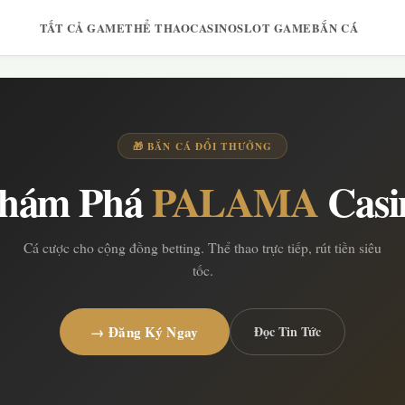
TẤT CẢ GAME
THỂ THAO
CASINO
SLOT GAME
BẮN CÁ
🎁 BẮN CÁ ĐỔI THƯỞNG
hám Phá
PALAMA
Casi
Cá cược cho cộng đồng betting. Thể thao trực tiếp, rút tiền siêu
tốc.
→ Đăng Ký Ngay
Đọc Tin Tức