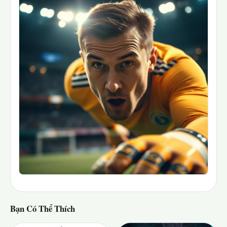
Bạn Có Thể Thích