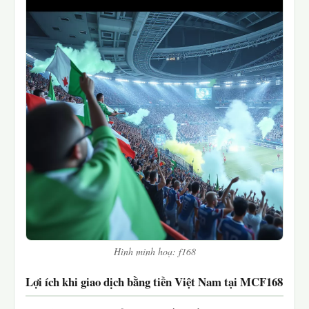
Hình minh hoạ: f168
Lợi ích khi giao dịch bằng tiền Việt Nam tại MCF168