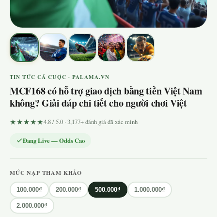
TIN TỨC CÁ CƯỢC · PALAMA.VN
MCF168 có hỗ trợ giao dịch bằng tiền Việt Nam
không? Giải đáp chi tiết cho người chơi Việt
★★★★★
4.8 / 5.0 · 3,177+ đánh giá đã xác minh
Đang Live — Odds Cao
MỨC NẠP THAM KHẢO
100.000₫
200.000₫
500.000₫
1.000.000₫
2.000.000₫