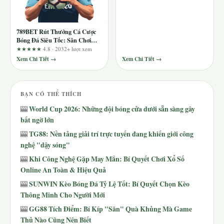
789BET Rút Thưởng Cá Cược
Bóng Đá Siêu Tốc: Sân Chơi
Cho Dân Chơi Thực Thụ
★★★★★
4.8 · 2032+ lượt xem
Xem Chi Tiết →
Xem Chi Tiết →
BẠN CÓ THỂ THÍCH
World Cup 2026: Những đội bóng cửa dưới sẵn sàng gây
🎰
bất ngờ lớn
TG88: Nền tảng giải trí trực tuyến đang khiến giới công
🎰
nghệ "dậy sóng"
Khi Công Nghệ Gặp May Mắn: Bí Quyết Chơi Xổ Số
🎰
Online An Toàn & Hiệu Quả
SUNWIN Kèo Bóng Đá Tỷ Lệ Tốt: Bí Quyết Chọn Kèo
🎰
Thông Minh Cho Người Mới
GG88 Tích Điểm: Bí Kíp "Săn" Quà Khủng Mà Game
🎰
Thủ Nào Cũng Nên Biết