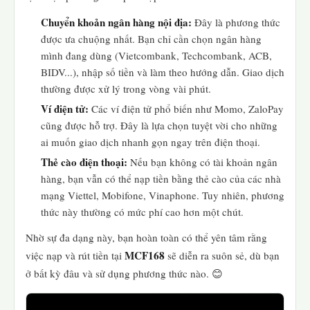
Chuyển khoản ngân hàng nội địa:
Đây là phương thức
được ưa chuộng nhất. Bạn chỉ cần chọn ngân hàng
mình đang dùng (Vietcombank, Techcombank, ACB,
BIDV...), nhập số tiền và làm theo hướng dẫn. Giao dịch
thường được xử lý trong vòng vài phút.
Ví điện tử:
Các ví điện tử phổ biến như Momo, ZaloPay
cũng được hỗ trợ. Đây là lựa chọn tuyệt vời cho những
ai muốn giao dịch nhanh gọn ngay trên điện thoại.
Thẻ cào điện thoại:
Nếu bạn không có tài khoản ngân
hàng, bạn vẫn có thể nạp tiền bằng thẻ cào của các nhà
mạng Viettel, Mobifone, Vinaphone. Tuy nhiên, phương
thức này thường có mức phí cao hơn một chút.
Nhờ sự đa dạng này, bạn hoàn toàn có thể yên tâm rằng
MCF168
việc nạp và rút tiền tại
sẽ diễn ra suôn sẻ, dù bạn
ở bất kỳ đâu và sử dụng phương thức nào. 😊