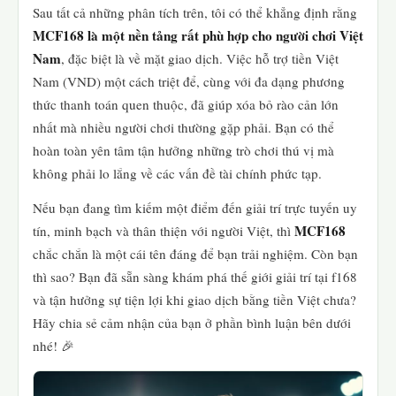
Sau tất cả những phân tích trên, tôi có thể khẳng định rằng
MCF168 là một nền tảng rất phù hợp cho người chơi Việt
Nam
, đặc biệt là về mặt giao dịch. Việc hỗ trợ tiền Việt
Nam (VND) một cách triệt để, cùng với đa dạng phương
thức thanh toán quen thuộc, đã giúp xóa bỏ rào cản lớn
nhất mà nhiều người chơi thường gặp phải. Bạn có thể
hoàn toàn yên tâm tận hưởng những trò chơi thú vị mà
không phải lo lắng về các vấn đề tài chính phức tạp.
Nếu bạn đang tìm kiếm một điểm đến giải trí trực tuyến uy
MCF168
tín, minh bạch và thân thiện với người Việt, thì
chắc chắn là một cái tên đáng để bạn trải nghiệm. Còn bạn
thì sao? Bạn đã sẵn sàng khám phá thế giới giải trí tại f168
và tận hưởng sự tiện lợi khi giao dịch bằng tiền Việt chưa?
Hãy chia sẻ cảm nhận của bạn ở phần bình luận bên dưới
nhé! 🎉