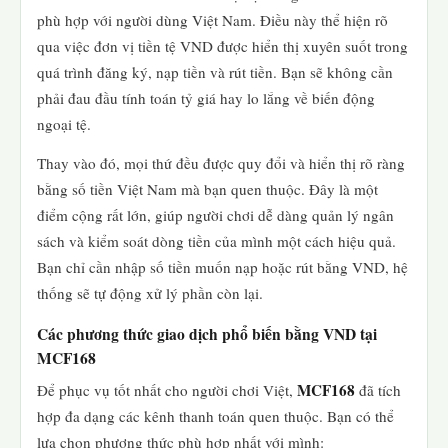
phù hợp với người dùng Việt Nam. Điều này thể hiện rõ
qua việc đơn vị tiền tệ VND được hiển thị xuyên suốt trong
quá trình đăng ký, nạp tiền và rút tiền. Bạn sẽ không cần
phải đau đầu tính toán tỷ giá hay lo lắng về biến động
ngoại tệ.
Thay vào đó, mọi thứ đều được quy đổi và hiển thị rõ ràng
bằng số tiền Việt Nam mà bạn quen thuộc. Đây là một
điểm cộng rất lớn, giúp người chơi dễ dàng quản lý ngân
sách và kiểm soát dòng tiền của mình một cách hiệu quả.
Bạn chỉ cần nhập số tiền muốn nạp hoặc rút bằng VND, hệ
thống sẽ tự động xử lý phần còn lại.
Các phương thức giao dịch phổ biến bằng VND tại
MCF168
MCF168
Để phục vụ tốt nhất cho người chơi Việt,
đã tích
hợp đa dạng các kênh thanh toán quen thuộc. Bạn có thể
lựa chọn phương thức phù hợp nhất với mình: