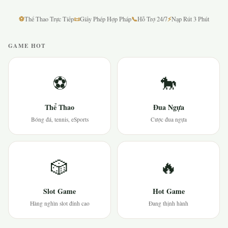
⚽
📜
📞
⚡
Thể Thao Trực Tiếp
Giấy Phép Hợp Pháp
Hỗ Trợ 24/7
Nạp Rút 3 Phút
GAME HOT
⚽
🐎
Thể Thao
Đua Ngựa
Bóng đá, tennis, eSports
Cược đua ngựa
🎲
🔥
Slot Game
Hot Game
Hàng nghìn slot đỉnh cao
Đang thịnh hành