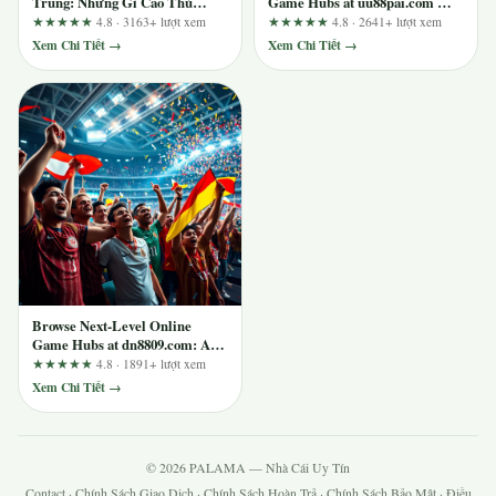
Trúng: Những Gì Cao Thủ
Game Hubs at uu88pai.com —
Thực Sự Làm Khi Vào Sân
A Practical Review Built on the
★★★★★
4.8 · 3163+ lượt xem
★★★★★
4.8 · 2641+ lượt xem
Criteria That Actually Matter
Xem Chi Tiết →
Xem Chi Tiết →
Browse Next-Level Online
Game Hubs at dn8809.com: A
Balanced Review of DN88
★★★★★
4.8 · 1891+ lượt xem
Xem Chi Tiết →
© 2026 PALAMA — Nhà Cái Uy Tín
Contact
·
Chính Sách Giao Dịch
·
Chính Sách Hoàn Trả
·
Chính Sách Bảo Mật
·
Điều