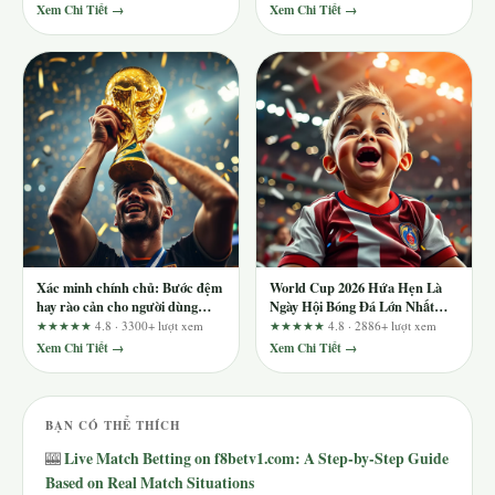
những lời quảng cáo
Xem Chi Tiết →
Xem Chi Tiết →
Xác minh chính chủ: Bước đệm
World Cup 2026 Hứa Hẹn Là
hay rào cản cho người dùng
Ngày Hội Bóng Đá Lớn Nhất
công nghệ?
Hành Tinh
★★★★★
4.8 · 3300+ lượt xem
★★★★★
4.8 · 2886+ lượt xem
Xem Chi Tiết →
Xem Chi Tiết →
BẠN CÓ THỂ THÍCH
Live Match Betting on f8betv1.com: A Step-by-Step Guide
🎰
Based on Real Match Situations