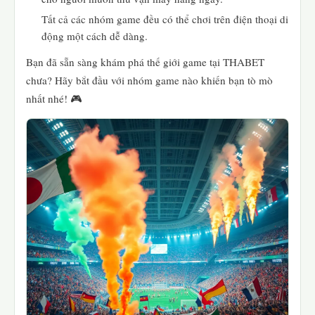
Tất cả các nhóm game đều có thể chơi trên điện thoại di
động một cách dễ dàng.
Bạn đã sẵn sàng khám phá thế giới game tại THABET
chưa? Hãy bắt đầu với nhóm game nào khiến bạn tò mò
nhất nhé! 🎮