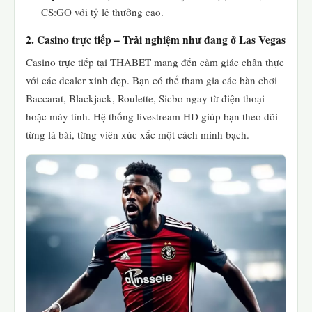
CS:GO với tỷ lệ thưởng cao.
2. Casino trực tiếp – Trải nghiệm như đang ở Las Vegas
Casino trực tiếp tại THABET mang đến cảm giác chân thực
với các dealer xinh đẹp. Bạn có thể tham gia các bàn chơi
Baccarat, Blackjack, Roulette, Sicbo ngay từ điện thoại
hoặc máy tính. Hệ thống livestream HD giúp bạn theo dõi
từng lá bài, từng viên xúc xắc một cách minh bạch.