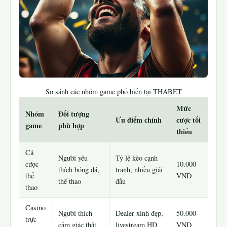
So sánh các nhóm game phổ biến tại THABET
Mức
Nhóm
Đối tượng
Ưu điểm chính
cược tối
game
phù hợp
thiểu
Cá
Người yêu
Tỷ lệ kèo cạnh
cược
10.000
thích bóng đá,
tranh, nhiều giải
thể
VND
thể thao
đấu
thao
Casino
Người thích
Dealer xinh đẹp,
50.000
trực
cảm giác thật
livestream HD
VND