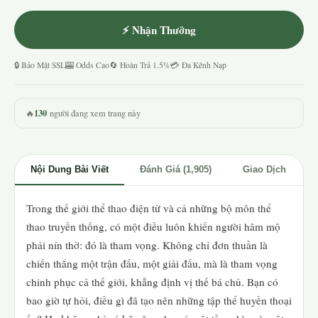
⚡ Nhận Thưởng
🔒 Bảo Mật SSL
🎰 Odds Cao
🔄 Hoàn Trả 1.5%
💳 Đa Kênh Nạp
130
🔥
người đang xem trang này
Nội Dung Bài Viết
Đánh Giá (1,905)
Giao Dịch
Trong thế giới thể thao điện tử và cả những bộ môn thể
thao truyền thống, có một điều luôn khiến người hâm mộ
phải nín thở: đó là tham vọng. Không chỉ đơn thuần là
chiến thắng một trận đấu, một giải đấu, mà là tham vọng
chinh phục cả thế giới, khẳng định vị thế bá chủ. Bạn có
bao giờ tự hỏi, điều gì đã tạo nên những tập thể huyền thoại