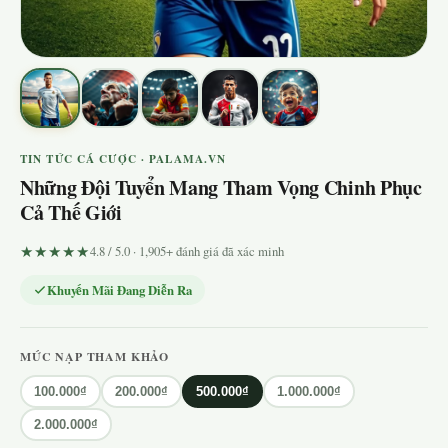
TIN TỨC CÁ CƯỢC · PALAMA.VN
Những Đội Tuyển Mang Tham Vọng Chinh Phục
Cả Thế Giới
★★★★★
4.8 / 5.0 · 1,905+ đánh giá đã xác minh
Khuyến Mãi Đang Diễn Ra
MỨC NẠP THAM KHẢO
100.000₫
200.000₫
500.000₫
1.000.000₫
2.000.000₫