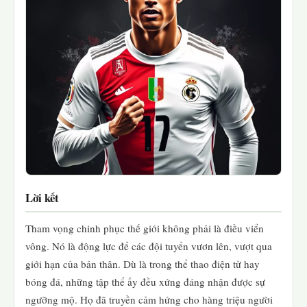
Lời kết
Tham vọng chinh phục thế giới không phải là điều viển
vông. Nó là động lực để các đội tuyển vươn lên, vượt qua
giới hạn của bản thân. Dù là trong thể thao điện tử hay
bóng đá, những tập thể ấy đều xứng đáng nhận được sự
ngưỡng mộ. Họ đã truyền cảm hứng cho hàng triệu người