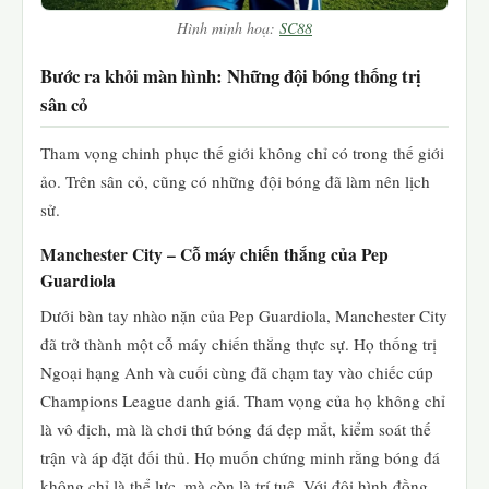
Hình minh hoạ:
SC88
Bước ra khỏi màn hình: Những đội bóng thống trị
sân cỏ
Tham vọng chinh phục thế giới không chỉ có trong thế giới
ảo. Trên sân cỏ, cũng có những đội bóng đã làm nên lịch
sử.
Manchester City – Cỗ máy chiến thắng của Pep
Guardiola
Dưới bàn tay nhào nặn của Pep Guardiola, Manchester City
đã trở thành một cỗ máy chiến thắng thực sự. Họ thống trị
Ngoại hạng Anh và cuối cùng đã chạm tay vào chiếc cúp
Champions League danh giá. Tham vọng của họ không chỉ
là vô địch, mà là chơi thứ bóng đá đẹp mắt, kiểm soát thế
trận và áp đặt đối thủ. Họ muốn chứng minh rằng bóng đá
không chỉ là thể lực, mà còn là trí tuệ. Với đội hình đồng