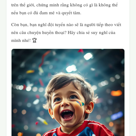
trên thế giới, chứng minh rằng không có gì là không thể
nếu bạn có đủ đam mê và quyết tâm.
Còn bạn, bạn nghĩ đội tuyển nào sẽ là người tiếp theo viết
nên câu chuyện huyền thoại? Hãy chia sẻ suy nghĩ của
mình nhé! 🏆