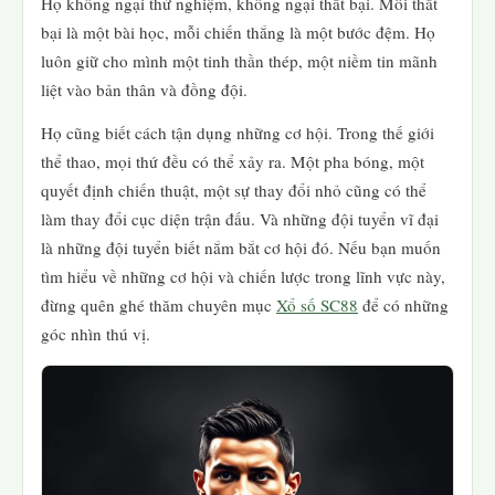
Họ không ngại thử nghiệm, không ngại thất bại. Mỗi thất
bại là một bài học, mỗi chiến thắng là một bước đệm. Họ
luôn giữ cho mình một tinh thần thép, một niềm tin mãnh
liệt vào bản thân và đồng đội.
Họ cũng biết cách tận dụng những cơ hội. Trong thế giới
thể thao, mọi thứ đều có thể xảy ra. Một pha bóng, một
quyết định chiến thuật, một sự thay đổi nhỏ cũng có thể
làm thay đổi cục diện trận đấu. Và những đội tuyển vĩ đại
là những đội tuyển biết nắm bắt cơ hội đó. Nếu bạn muốn
tìm hiểu về những cơ hội và chiến lược trong lĩnh vực này,
đừng quên ghé thăm chuyên mục
Xổ số SC88
để có những
góc nhìn thú vị.