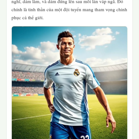
nghĩ, dám làm, và dám đứng lên sau mỗi lần vấp ngã. Đó
chính là tinh thần của một đội tuyển mang tham vọng chinh
phục cả thế giới.