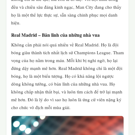
đều và chiều sâu đáng kinh ngạc, Man City đang cho thấy
họ là một thế lực thực sự, sẵn sàng chinh phục mọi danh
hiệu.
Real Madrid – Bản lĩnh của những nhà vua
Không cần phải nói quá nhiều về Real Madrid. Họ là đội
bóng giàu thành tích nhất lịch sử Champions League. Tham
vọng của họ nằm trong máu. Mỗi khi bị nghi ngờ, họ lại
đứng dậy mạnh mẽ hơn. Real Madrid không chỉ là một đội
bóng, họ là một biểu tượng. Họ có khả năng lội ngược
dòng không tưởng, có bản lĩnh của những nhà vua. Họ
không chấp nhận thất bại, và luôn tìm cách để trở lại mạnh
mẽ hơn. Đó là lý do vì sao họ luôn là ứng cử viên nặng ký
cho chức vô địch mỗi mùa giải.