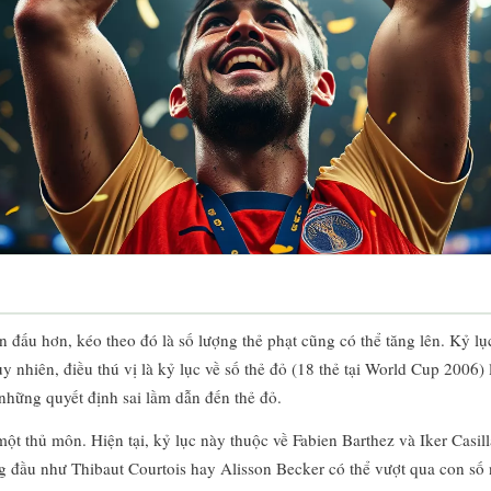
 đấu hơn, kéo theo đó là số lượng thẻ phạt cũng có thể tăng lên. Kỷ lụ
y nhiên, điều thú vị là kỷ lục về số thẻ đỏ (18 thẻ tại World Cup 2006) 
những quyết định sai lầm dẫn đến thẻ đỏ.
một thủ môn. Hiện tại, kỷ lục này thuộc về Fabien Barthez và Iker Casill
g đầu như Thibaut Courtois hay Alisson Becker có thể vượt qua con số n