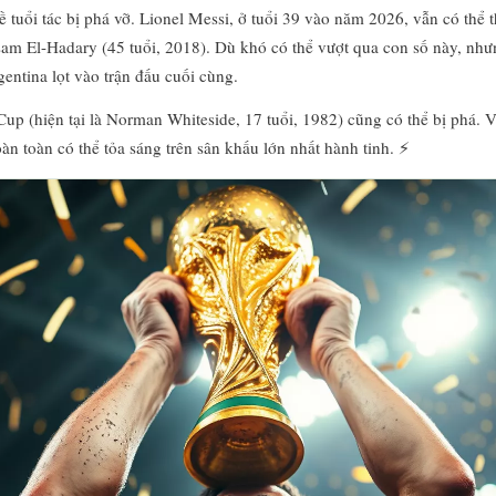
uổi tác bị phá vỡ. Lionel Messi, ở tuổi 39 vào năm 2026, vẫn có thể thi
am El-Hadary (45 tuổi, 2018). Dù khó có thể vượt qua con số này, nhưn
gentina lọt vào trận đấu cuối cùng.
 Cup (hiện tại là Norman Whiteside, 17 tuổi, 1982) cũng có thể bị phá. 
n toàn có thể tỏa sáng trên sân khấu lớn nhất hành tinh. ⚡