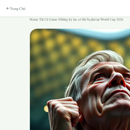
Trang Chủ
Home
›
Tất Cả Game
›
Những kỷ lục có thể bị phá tại World Cup 2026