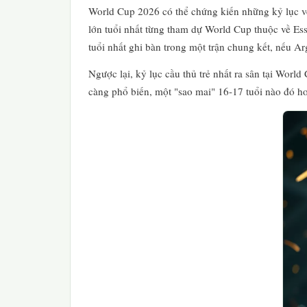
World Cup 2026 có thể chứng kiến những kỷ lục về t
lớn tuổi nhất từng tham dự World Cup thuộc về Ess
tuổi nhất ghi bàn trong một trận chung kết, nếu Ar
Ngược lại, kỷ lục cầu thủ trẻ nhất ra sân tại World
càng phổ biến, một "sao mai" 16-17 tuổi nào đó hoà