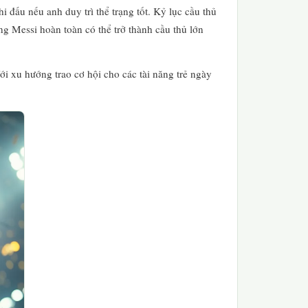
 đấu nếu anh duy trì thể trạng tốt. Kỷ lục cầu thủ
g Messi hoàn toàn có thể trở thành cầu thủ lớn
Với xu hướng trao cơ hội cho các tài năng trẻ ngày