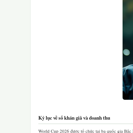
Kỷ lục về số khán giả và doanh thu
World Cup 2026 được tổ chức tại ba quốc gia Bắc