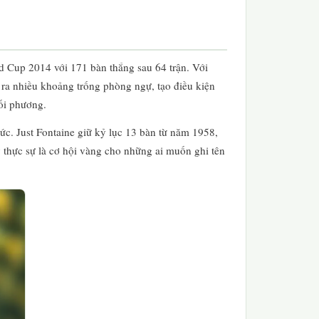
d Cup 2014 với 171 bàn thắng sau 64 trận. Với
 ra nhiều khoảng trống phòng ngự, tạo điều kiện
ối phương.
ức. Just Fontaine giữ kỷ lục 13 bàn từ năm 1958,
y thực sự là cơ hội vàng cho những ai muốn ghi tên