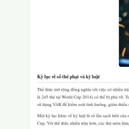
Kỷ lục về số thẻ phạt và kỷ luật
Thể thức mở rộng đồng nghĩa với việc có nhiều trận
là 245 thẻ tại World Cup 2014) có thể bị phá vỡ. Tu
sử dụng VAR để kiểm soát tình huống, giảm thiểu 
Một kỷ lục khác về kỷ luật là số lần sạch lưới của 
Cup. Với thể thức nhiều trận hơn, các thủ môn hàn