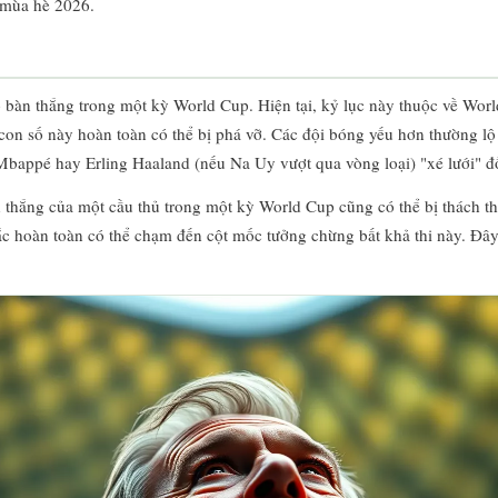
 mùa hè 2026.
 bàn thắng trong một kỳ World Cup. Hiện tại, kỷ lục này thuộc về Worl
con số này hoàn toàn có thể bị phá vỡ. Các đội bóng yếu hơn thường lộ
Mbappé hay Erling Haaland (nếu Na Uy vượt qua vòng loại) "xé lưới" đ
n thắng của một cầu thủ trong một kỳ World Cup cũng có thể bị thách th
 sắc hoàn toàn có thể chạm đến cột mốc tưởng chừng bất khả thi này. Đâ