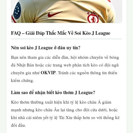
FAQ – Giải Đáp Thắc Mắc Về Soi Kèo J League
Nên soi kèo J League ở đâu uy tín?
Bạn nên tham gia các diễn đàn, hội nhóm chuyên về bóng
đá Nhật Bản hoặc các trang web phân tích kèo có đội ngũ
OKVIP
chuyên gia như
. Tránh các nguồn thông tin thiếu
kiểm chứng.
Làm sao để nhận biết kèo thơm J League?
Kèo thơm thường xuất hiện khi tỷ lệ kèo châu Á giảm
mạnh nhưng kèo châu Âu lại tăng cho đội cửa dưới, hoặc
khi nhà cái niêm yết tỷ lệ Tài Xỉu thấp hơn so với thống kê
đối đầu.