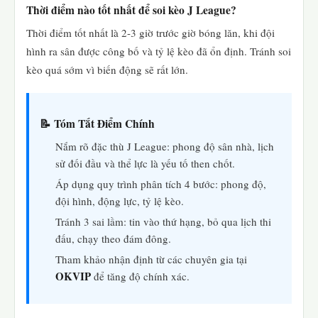
Thời điểm nào tốt nhất để soi kèo J League?
Thời điểm tốt nhất là 2-3 giờ trước giờ bóng lăn, khi đội
hình ra sân được công bố và tỷ lệ kèo đã ổn định. Tránh soi
kèo quá sớm vì biến động sẽ rất lớn.
📝 Tóm Tắt Điểm Chính
Nắm rõ đặc thù J League: phong độ sân nhà, lịch
sử đối đầu và thể lực là yếu tố then chốt.
Áp dụng quy trình phân tích 4 bước: phong độ,
đội hình, động lực, tỷ lệ kèo.
Tránh 3 sai lầm: tin vào thứ hạng, bỏ qua lịch thi
đấu, chạy theo đám đông.
Tham khảo nhận định từ các chuyên gia tại
OKVIP
để tăng độ chính xác.