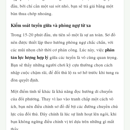
đầu, bởi chỉ cần một sai sót nhỏ, bạn sẽ trả giá bằng một
bàn thua chớp nhoáng.
Kiểm soát tuyến giữa và phòng ngự từ xa
Trong 15-20 phút đầu, ưu tiên số một là sự an toàn. Sơ đồ
nên được thiết lập theo hướng phòng ngự chắc chắn, với
phân
các mũi nhọn chờ thời cơ phản công. Lúc này, việc
tán lực lượng hợp lý
giữa các tuyến là vô cùng quan trọng.
Bạn sẽ thấy những người chơi kỳ cựu thường chọn cách
nhập cuộc chậm rãi, để đối thủ lộ ra sơ hở trước khi tung ra
đòn quyết định.
Một điểm tinh tế khác là khả năng đọc hướng di chuyển
của đối phương. Thay vì lao vào tranh chấp một cách vô
ích, bạn nên điều chỉnh sơ đồ để bịt các đường chuyền chủ
lực của đối thủ. Đây chính là lúc sự linh hoạt lên ngôi, khi
bạn không ngừng điều chỉnh vị trí dựa trên những gì mắt
thấy.