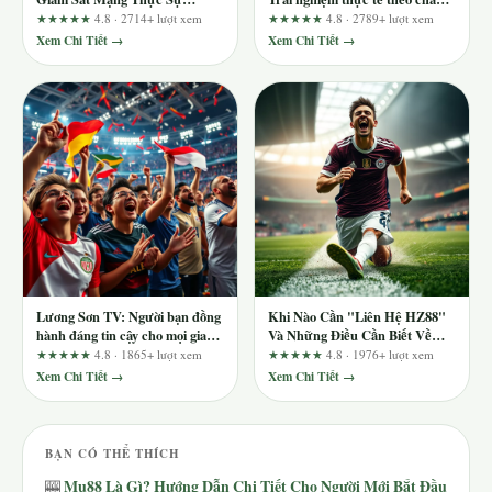
"Sống"
người dùng từ A đến Z
★★★★★
4.8 · 2714+ lượt xem
★★★★★
4.8 · 2789+ lượt xem
Xem Chi Tiết →
Xem Chi Tiết →
Lương Sơn TV: Người bạn đồng
Khi Nào Cần "Liên Hệ HZ88"
hành đáng tin cậy cho mọi gia
Và Những Điều Cần Biết Về
đình Việt
Nền Tảng Giải Trí Trực Tuyến
★★★★★
4.8 · 1865+ lượt xem
★★★★★
4.8 · 1976+ lượt xem
Xem Chi Tiết →
Xem Chi Tiết →
BẠN CÓ THỂ THÍCH
Mu88 Là Gì? Hướng Dẫn Chi Tiết Cho Người Mới Bắt Đầu
🎰