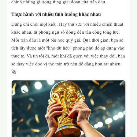
chỉnh những gì trong từng giai đoạn của trận đấu.
Thực hành với nhiều tình huống khác nhau
Đừng chỉ chơi một kiểu. Hãy thử sức với nhiều chiến thuật
khác nhau, từ phòng ngự số đông đến tấn công tổng lực.
Mỗi trận đấu là một bài học quý giá. Qua thời gian, bạn sẽ
tích lũy được một "kho dữ liệu" phong phú để áp dụng vào
thực tế. Và tin tôi đi, một khi đã quen với việc thay đổi, bạn
sẽ thấy việc đọc vị thế trận trở nên dễ dàng hơn rất nhiều.
🚀