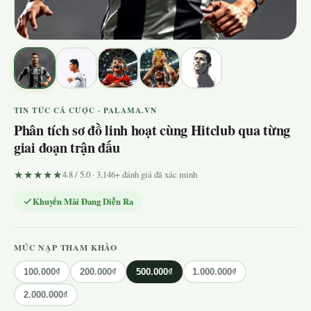
TIN TỨC CÁ CƯỢC · PALAMA.VN
Phân tích sơ đồ linh hoạt cùng Hitclub qua từng
giai đoạn trận đấu
★★★★★
4.8 / 5.0 · 3,146+ đánh giá đã xác minh
Khuyến Mãi Đang Diễn Ra
MỨC NẠP THAM KHẢO
100.000₫
200.000₫
500.000₫
1.000.000₫
2.000.000₫