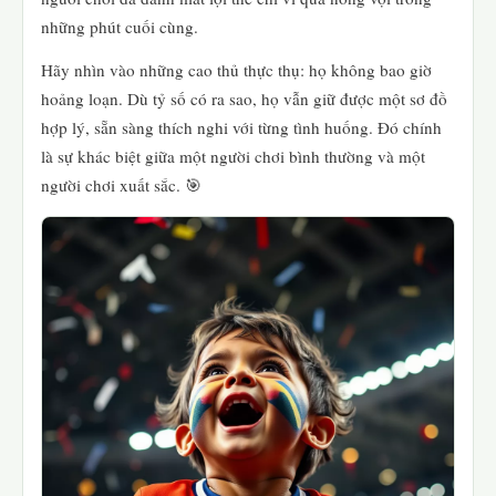
những phút cuối cùng.
Hãy nhìn vào những cao thủ thực thụ: họ không bao giờ
hoảng loạn. Dù tỷ số có ra sao, họ vẫn giữ được một sơ đồ
hợp lý, sẵn sàng thích nghi với từng tình huống. Đó chính
là sự khác biệt giữa một người chơi bình thường và một
người chơi xuất sắc. 🎯