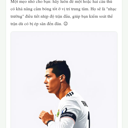
Một mẹo nhỏ cho bạn: hãy luôn để một hoặc hai cầu thủ
có khả năng cầm bóng tốt ở vị trí trung tâm. Họ sẽ là "nhạc
trưởng" điều tiết nhịp độ trận đấu, giúp bạn kiểm soát thế
trận dù có bị ép sân đến đâu. 😉