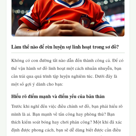
Làm thế nào để rèn luyện sự linh hoạt trong sơ đồ?
Không có con đường tắt nào dẫn đến thành công cả. Để có
thể vận hành sơ đồ linh hoạt một cách nhuần nhuyễn, bạn
cần trải qua quá trình tập luyện nghiêm túc. Dưới đây là
một số gợi ý dành cho bạn:
Hiểu rõ điểm mạnh và điểm yếu của bản thân
Trước khi nghĩ đến việc điều chỉnh sơ đồ, bạn phải hiểu rõ
mình là ai. Bạn mạnh về tấn công hay phòng thủ? Bạn
thích kiểm soát bóng hay chơi phản công? Một khi đã xác
định được phong cách, bạn sẽ dễ dàng biết được cần điều