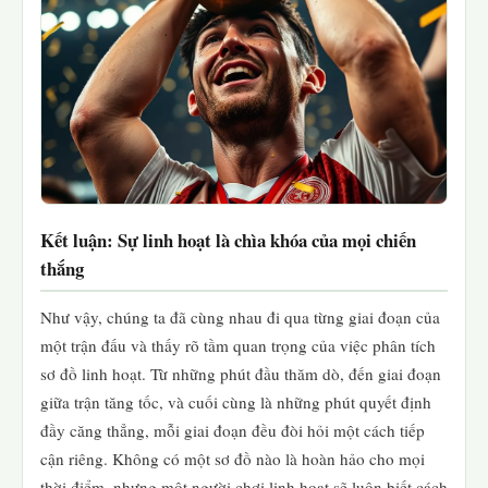
Kết luận: Sự linh hoạt là chìa khóa của mọi chiến
thắng
Như vậy, chúng ta đã cùng nhau đi qua từng giai đoạn của
một trận đấu và thấy rõ tầm quan trọng của việc phân tích
sơ đồ linh hoạt. Từ những phút đầu thăm dò, đến giai đoạn
giữa trận tăng tốc, và cuối cùng là những phút quyết định
đầy căng thẳng, mỗi giai đoạn đều đòi hỏi một cách tiếp
cận riêng. Không có một sơ đồ nào là hoàn hảo cho mọi
thời điểm, nhưng một người chơi linh hoạt sẽ luôn biết cách