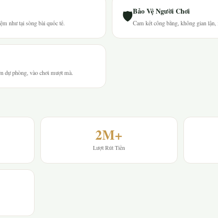
Bảo Vệ Người Chơi
🛡
hiệm như tại sòng bài quốc tế.
Cam kết công bằng, không gian lận, 
ền dự phòng, vào chơi mượt mà.
2M+
Lượt Rút Tiền