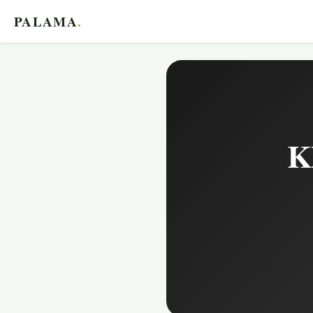
PALAMA
.
K