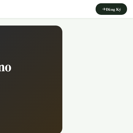
Đăng Ký
no