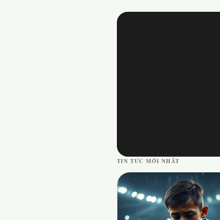
TIN TỨC MỚI NHẤT