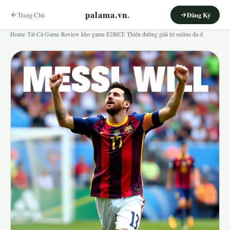
palama.vn
.
Trang Chủ
Đăng Ký
Home
›
Tất Cả Game
›
Review kho game E2BET: Thiên đường giải trí online đa d