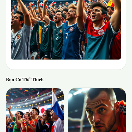
Bạn Có Thể Thích