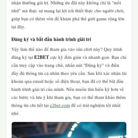
nhận thưởng giá trị. Những ưu đãi này không chỉ là "mồi
nhử" mà thực sự mang lại lợi ích thiết thực cho người chơi,
giúp bạn có thêm vốn để khám phá thế giới game rộng lớn
tại đây.
Đăng ký và bắt đầu hành trình giải trí
Vậy làm thế nào để tham gia vào sân chơi này? Quy trình
E2BET
đăng ký tại
cực kỳ đơn giản và nhanh gọn. Bạn chỉ
cần truy cập vào trang chủ, nhấn nút "Đăng ký" và điền
đầy đủ thông tin cá nhân theo yêu cầu. Sau khi xác nhận tài
khoản qua email hoặc số điện thoại, bạn đã có thể bắt đầu
hành trình giải trí của mình. Nếu muốn tìm hiểu kỹ hơn về
các bước và lưu ý khi tham gia, bạn có thể tham khảo thêm
thông tin chi tiết tại
e2bet com
để có trải nghiệm tốt nhất
nhé.