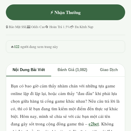
⚡ Nhận Thưởng
🔒 Bảo Mật SSL
🎰 Odds Cao
🔄 Hoàn Trả 1.5%
💳 Đa Kênh Nạp
122
🔥
người đang xem trang này
Nội Dung Bài Viết
Đánh Giá (3,082)
Giao Dịch
Bạn có bao giờ cảm thấy nhàm chán với những tựa game
online lặp đi lặp lại, hoặc cảm thấy "đau đầu" khi phải lựa
chọn giữa hàng tá cổng game khác nhau? Nếu câu trả lời là
có, thì có lẽ bạn đang tìm kiếm một điểm đến thực sự khác
biệt. Hôm nay, mình sẽ chia sẻ với các bạn một cái tên
e2bet
đang gây sốt trong cộng đồng game thủ –
. Không