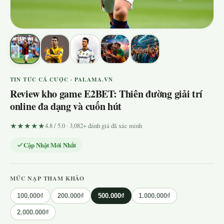
TIN TỨC CÁ CƯỢC · PALAMA.VN
Review kho game E2BET: Thiên đường giải trí
online đa dạng và cuốn hút
★★★★★
4.8 / 5.0 · 3,082+ đánh giá đã xác minh
Cập Nhật Mới Nhất
MỨC NẠP THAM KHẢO
100.000₫
200.000₫
500.000₫
1.000.000₫
2.000.000₫