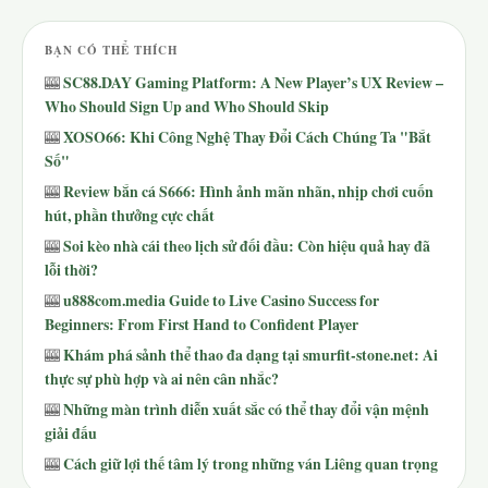
BẠN CÓ THỂ THÍCH
SC88.DAY Gaming Platform: A New Player’s UX Review –
🎰
Who Should Sign Up and Who Should Skip
XOSO66: Khi Công Nghệ Thay Đổi Cách Chúng Ta "Bắt
🎰
Số"
Review bắn cá S666: Hình ảnh mãn nhãn, nhịp chơi cuốn
🎰
hút, phần thưởng cực chất
Soi kèo nhà cái theo lịch sử đối đầu: Còn hiệu quả hay đã
🎰
lỗi thời?
u888com.media Guide to Live Casino Success for
🎰
Beginners: From First Hand to Confident Player
Khám phá sảnh thể thao đa dạng tại smurfit-stone.net: Ai
🎰
thực sự phù hợp và ai nên cân nhắc?
Những màn trình diễn xuất sắc có thể thay đổi vận mệnh
🎰
giải đấu
Cách giữ lợi thế tâm lý trong những ván Liêng quan trọng
🎰