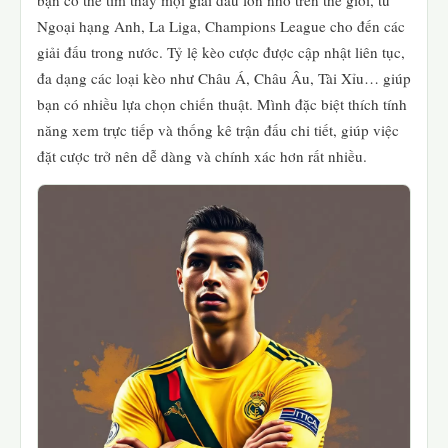
bạn có thể tìm thấy mọi giải đấu lớn nhỏ trên thế giới, từ
Ngoại hạng Anh, La Liga, Champions League cho đến các
giải đấu trong nước. Tỷ lệ kèo cược được cập nhật liên tục,
đa dạng các loại kèo như Châu Á, Châu Âu, Tài Xỉu… giúp
bạn có nhiều lựa chọn chiến thuật. Mình đặc biệt thích tính
năng xem trực tiếp và thống kê trận đấu chi tiết, giúp việc
đặt cược trở nên dễ dàng và chính xác hơn rất nhiều.