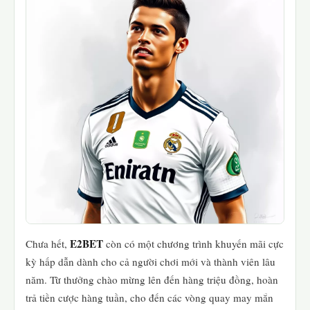
E2BET
Chưa hết,
còn có một chương trình khuyến mãi cực
kỳ hấp dẫn dành cho cả người chơi mới và thành viên lâu
năm. Từ thưởng chào mừng lên đến hàng triệu đồng, hoàn
trả tiền cược hàng tuần, cho đến các vòng quay may mắn