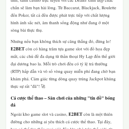
tính, sảnh casino trực tuyến với các Dealer xinh đẹp chắc
chắn sẽ làm bạn hài lòng. Từ Baccarat, Blackjack, Roulette
đến Poker, tất cả đều được phát trực tiếp với chất lượng
hình ảnh sắc nét, âm thanh sống động như đang ở một
sòng bài thực thụ.
Nhưng nếu bạn không thích sự căng thẳng đó, đừng lo!
E2BET
còn có hàng trăm tựa game slot với đồ họa đẹp
mắt, các chủ đề đa dạng từ thần thoại Hy Lạp đến thế giới
đại dương bao la. Mỗi trò chơi đều có tỷ lệ trả thưởng
(RTP) hấp dẫn và vô số vòng quay miễn phí đang chờ bạn
khám phá. Cảm giác từng dòng quay trúng Jackpot khủng
thực sự rất "đã"! 🚀
Cá cược thể thao – Sân chơi của những "tín đồ" bóng
đá
E2BET
Ngoài kho game slot và casino,
còn là một thiên
đường cho những ai yêu thích cá cược thể thao. Tại đây,