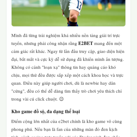
Mình đã từng trải nghiệm khá nhiều nền tảng giải trí trực
E2BET
tuyến, nhưng phải công nhận rằng
mang đến một
cảm giác rất khác. Ngay từ lần đầu truy cập, giao diện hiện
đại, bắt mắt và cực kỳ dễ sử dụng đã khiến mình ấn tượng.
Không có cảnh "loạn xạ" thông tin hay quảng cáo khó
chịu, mọi thứ đều được sắp xếp một cách khoa học và trực
quan. Điều này giúp người chơi, dù là newbie hay dân
"cứng", đều có thể dễ dàng tìm thấy trò chơi yêu thích chỉ
trong vài cú click chuột. 😉
Kho game đồ sộ, đa dạng thể loại
Điểm cộng lớn nhất của e2bet chính là kho game vô cùng
phong phú. Nếu bạn là fan của những màn đỏ đen kịch