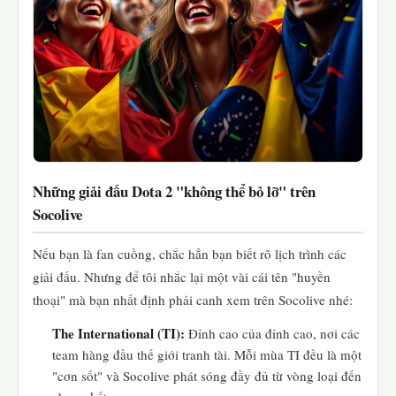
Những giải đấu Dota 2 "không thể bỏ lỡ" trên
Socolive
Nếu bạn là fan cuồng, chắc hẳn bạn biết rõ lịch trình các
giải đấu. Nhưng để tôi nhắc lại một vài cái tên "huyền
thoại" mà bạn nhất định phải canh xem trên Socolive nhé:
The International (TI):
Đỉnh cao của đỉnh cao, nơi các
team hàng đầu thế giới tranh tài. Mỗi mùa TI đều là một
"cơn sốt" và Socolive phát sóng đầy đủ từ vòng loại đến