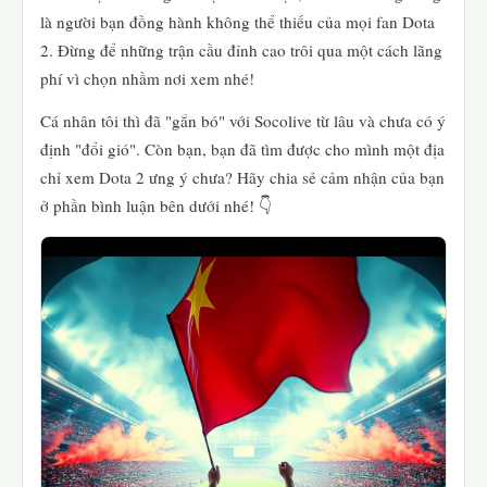
là người bạn đồng hành không thể thiếu của mọi fan Dota
2. Đừng để những trận cầu đỉnh cao trôi qua một cách lãng
phí vì chọn nhầm nơi xem nhé!
Cá nhân tôi thì đã "gắn bó" với Socolive từ lâu và chưa có ý
định "đổi gió". Còn bạn, bạn đã tìm được cho mình một địa
chỉ xem Dota 2 ưng ý chưa? Hãy chia sẻ cảm nhận của bạn
ở phần bình luận bên dưới nhé! 👇