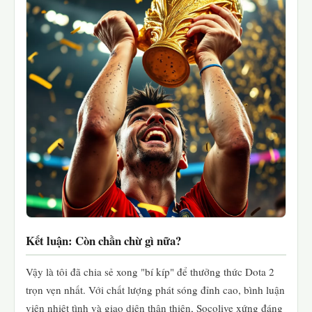
Kết luận: Còn chần chừ gì nữa?
Vậy là tôi đã chia sẻ xong "bí kíp" để thưởng thức Dota 2
trọn vẹn nhất. Với chất lượng phát sóng đỉnh cao, bình luận
viên nhiệt tình và giao diện thân thiện, Socolive xứng đáng