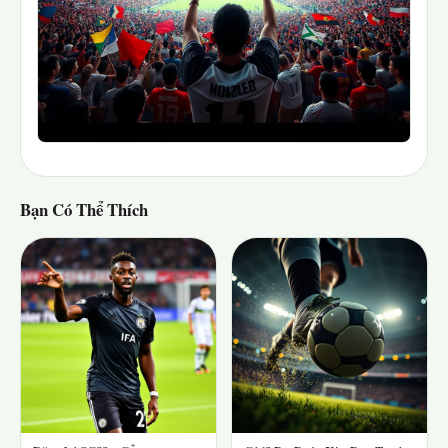
Bạn Có Thể Thích