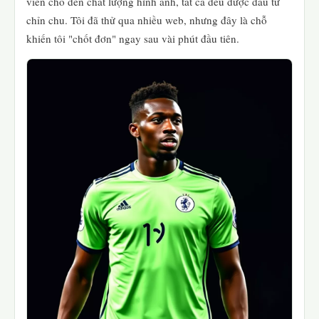
viên cho đến chất lượng hình ảnh, tất cả đều được đầu tư
chỉn chu. Tôi đã thử qua nhiều web, nhưng đây là chỗ
khiến tôi "chốt đơn" ngay sau vài phút đầu tiên.