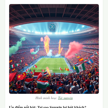
Hình minh hoạ:
Tải sunwin
Ưu điểm nổi bật: Tại sao Sunwin lại hút khách?