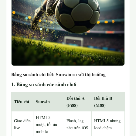
Bảng so sánh chi tiết: Sunwin so với thị trường
1. Bảng so sánh các sảnh chơi
Đối thủ A
Đối thủ B
Tiêu chí
Sunwin
(Fi88)
(M88)
HTML5,
Giao diện
Flash, lag
HTML5 nhưng
mượt, tối ưu
live
nhẹ trên iOS
load chậm
mobile