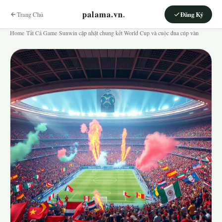
palama.vn
.
Trang Chủ
Đăng Ký
Home
›
Tất Cả Game
›
Sunwin cập nhật chung kết World Cup và cuộc đua cúp vàn