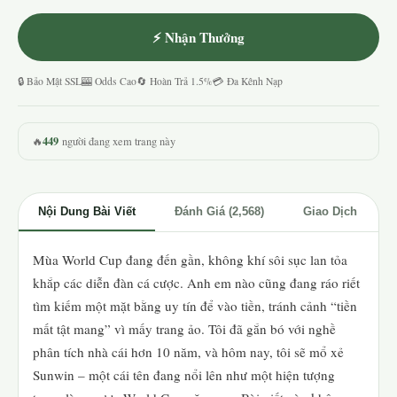
⚡ Nhận Thưởng
🔒 Bảo Mật SSL
🎰 Odds Cao
🔄 Hoàn Trả 1.5%
💳 Đa Kênh Nạp
449
🔥
người đang xem trang này
Nội Dung Bài Viết
Đánh Giá (2,568)
Giao Dịch
Mùa World Cup đang đến gần, không khí sôi sục lan tỏa
khắp các diễn đàn cá cược. Anh em nào cũng đang ráo riết
tìm kiếm một mặt bằng uy tín để vào tiền, tránh cảnh “tiền
mất tật mang” vì mấy trang ảo. Tôi đã gắn bó với nghề
phân tích nhà cái hơn 10 năm, và hôm nay, tôi sẽ mổ xẻ
Sunwin – một cái tên đang nổi lên như một hiện tượng