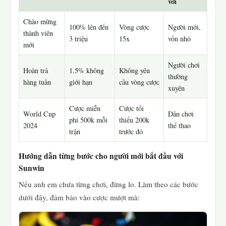
với
Chào mừng
100% lên đến
Vòng cược
Người mới,
thành viên
3 triệu
15x
vốn nhỏ
mới
Người chơi
Hoàn trả
1.5% không
Không yêu
thường
hàng tuần
giới hạn
cầu vòng cược
xuyên
Cược miễn
Cược tối
World Cup
Dân chơi
phí 500k mỗi
thiểu 200k
2024
thể thao
trận
trước đó
Hướng dẫn từng bước cho người mới bắt đầu với
Sunwin
Nếu anh em chưa từng chơi, đừng lo. Làm theo các bước
dưới đây, đảm bảo vào cược mượt mà: