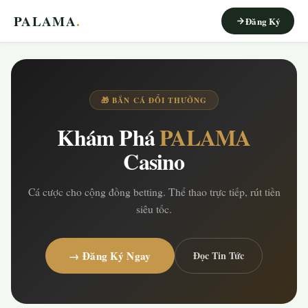
PALAMA
.
Đăng Ký
🎁 BẮN CÁ ĐỔI THƯỞNG
Khám Phá
PALAMA
Casino
Cá cược cho cộng đồng betting. Thể thao trực tiếp, rút tiền
siêu tốc.
→ Đăng Ký Ngay
Đọc Tin Tức