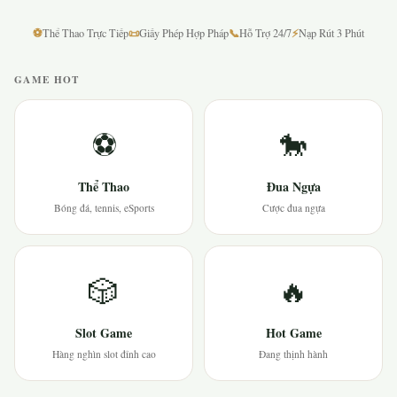
⚽
📜
📞
⚡
Thể Thao Trực Tiếp
Giấy Phép Hợp Pháp
Hỗ Trợ 24/7
Nạp Rút 3 Phút
GAME HOT
⚽
🐎
Thể Thao
Đua Ngựa
Bóng đá, tennis, eSports
Cược đua ngựa
🎲
🔥
Slot Game
Hot Game
Hàng nghìn slot đỉnh cao
Đang thịnh hành