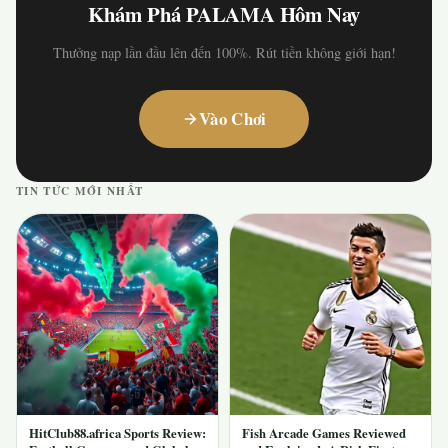
Khám Phá PALAMA Hôm Nay
Thưởng nạp lần đầu lên đến 100%. Rút tiền không giới hạn!
Vào Chơi
TIN TỨC MỚI NHẤT
HitClub88.africa Sports Review:
Fish Arcade Games Reviewed