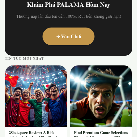
Khám Phá PALAMA Hôm Nay
Thưởng nạp lần đầu lên đến 100%. Rút tiền không giới hạn!
Vào Chơi
TIN TỨC MỚI NHẤT
28bet.space Review: A Risk
Find Premium Game Selections